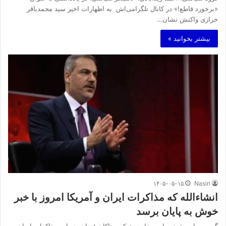
«برخورد قاطع!» در کانال تلگرامی‌اش به اظهارات اخیر سید محمدباقر
خرازی واکنش نشان…
بیشتر بخوانید »
۱۴۰۵-۰۵-۱۵
Nasiri
انشاءالله که مذاکرات ایران و آمریکا امروز با خبر
خوش به پایان برسد
گروه سیاسی: وزیر امور خارجه ترکیه، هاکان فیدان، درباره مذاکرات ایران و