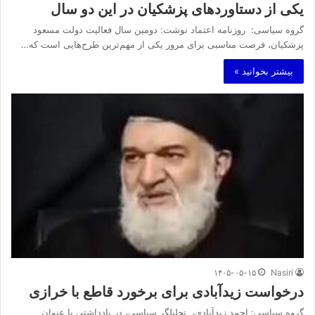
یکی از دستاوردهای پزشکیان در این دو سال
گروه سیاسی: روزنامه اعتماد نوشت: دومین سال فعالیت دولت مسعود
پزشکیان، فرصت مناسبی برای مرور یکی از مهم‌ترین طرح‌هایی است که…
بیشتر بخوانید »
۱۴۰۵-۰۵-۱۵
Nasiri
درخواست زیدآبادی برای برخورد قاطع با خرازی
گروه سیاسی: احمد زیدآبادی، تحلیلگر سیاسی، در یادداشتی با عنوان