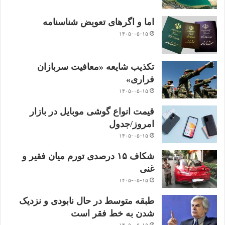
اما و اگرهای تعویض شناسنامه
۱۴۰۵-۰۵-۱۵
تکذیب شایعه «معافیت سربازان
فراری»
۱۴۰۵-۰۵-۱۵
قیمت انواع گوشی موبایل در بازار
امروز/جدول
۱۴۰۵-۰۵-۱۵
شکاف ۱۵ درصدی تورم میان فقیر و
غنی
۱۴۰۵-۰۵-۱۵
طبقه متوسط در حال نابودی و نزدیک
شدن به خط فقر است
۱۴۰۵-۰۵-۱۵