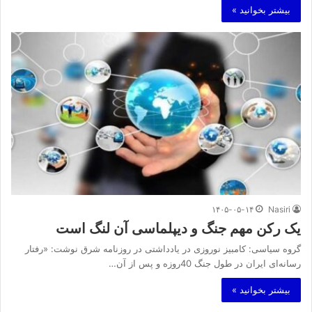
بیشتر بخوانید »
۱۴۰۵-۰۵-۱۴
Nasiri
یک رکن مهم جنگ و دیپلماسی آن لنگ است
گروه سیاسی: کامبیز نوروزی در یادداشتی در روزنامه شرق نوشت: «رفتار
رسانه‌ای ایران در طول جنگ 40روزه و پس از آن…
بیشتر بخوانید »