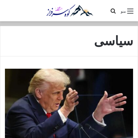
جستجو
منو
برای
سیاسی