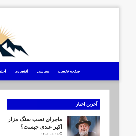
صفحه نخست
سیاسی
اقتصادی
اجت
آخرین اخبار
ماجرای نصب سنگ مزار
اکبر عبدی چیست؟
۱۴۰۵-۰۵-۱۵