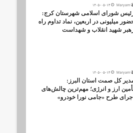
۱۴۰۵-۰۵-۱۴
Maryam
ئیس شورای اسلامی شهرستان کرج:
ضور میلیونی در اربعین، نماد تداوم راه
هبر شهید انقلاب و شهداست
۱۴۰۵-۰۵-۱۴
Maryam
دیر کل صمت استان البرز:
أمین ارز و انرژی؛ مهم‌ترین چالش‌های
جرای طرح «جامی نورا خودرو»