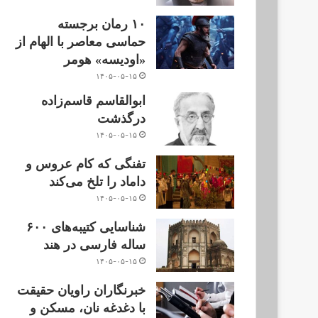
۱۰ رمان برجسته
حماسی معاصر با الهام از
«اودیسه» هومر
۱۴۰۵-۰۵-۱۵
ابوالقاسم قاسم‌زاده
درگذشت
۱۴۰۵-۰۵-۱۵
تفنگی که کام عروس و
داماد را تلخ می‌کند
۱۴۰۵-۰۵-۱۵
شناسایی کتیبه‌های ۶۰۰
ساله فارسی در هند
۱۴۰۵-۰۵-۱۵
خبرنگاران راویان حقیقت
با دغدغه نان، مسکن و