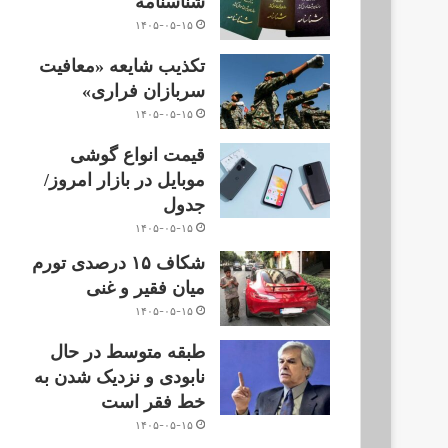
شناسنامه
۱۴۰۵-۰۵-۱۵
تکذیب شایعه «معافیت
سربازان فراری»
۱۴۰۵-۰۵-۱۵
قیمت انواع گوشی
موبایل در بازار امروز/
جدول
۱۴۰۵-۰۵-۱۵
شکاف ۱۵ درصدی تورم
میان فقیر و غنی
۱۴۰۵-۰۵-۱۵
طبقه متوسط در حال
نابودی و نزدیک شدن به
خط فقر است
۱۴۰۵-۰۵-۱۵