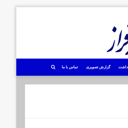
جستجو
دداشت
گزارش تصویری
تماس با ما
برای