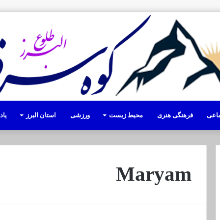
ماعی
فرهنگی هنری
محیط زیست
ورزشی
استان البرز
یا
Maryam