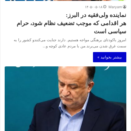
۱۴۰۵-۰۵-۱۸
Maryam
نماینده ولی‌فقیه در البرز:
هر اقدامی که موجب تضعیف نظام شود، حرام
سیاسی است
امروز باکودتای برهنگی مواجه هستیم. دارند جنایت می‌کنندو کشور را به
سمت غرق شدن می‌برند.من با مردم عادی کوچه و…
بیشتر بخوانید »