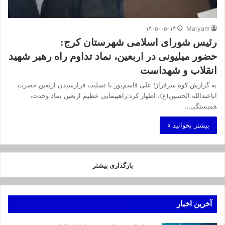
۱۴۰۵-۰۵-۱۴
Maryam
رئیس شورای اسلامی شهرستان کرج:
حضور میلیونی در اربعین، نماد تداوم راه رهبر شهید
انقلاب و شهداست
به گزارش کوه سرفراز؛ علی قاسم‌پور با تسلیت فرارسیدن اربعین حضرت
اباعبدالله الحسین(ع)، اظهار کرد:راهپیمایی عظیم اربعین نماد وحدت،
همبستگی…
بیشتر بخوانید »
بارگذاری بیشتر
آخرین اخبار