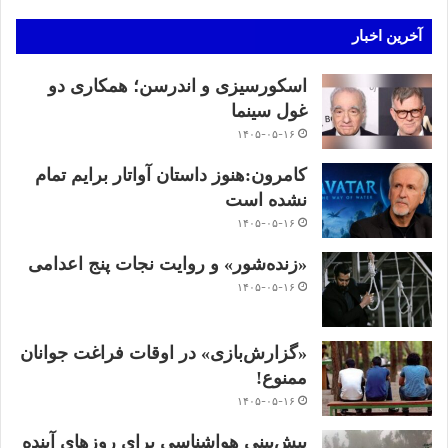
آخرین اخبار
اسکورسیزی و اندرسن؛ همکاری دو
غول سینما
۱۴۰۵-۰۵-۱۶
کامرون:هنوز داستان آواتار برایم تمام
نشده است
۱۴۰۵-۰۵-۱۶
«زنده‌شور» و روایت نجات پنج اعدامی
۱۴۰۵-۰۵-۱۶
«گزارش‌بازی» در اوقات فراغت جوانان
ممنوع!
۱۴۰۵-۰۵-۱۶
پیش‌بینی هواشناسی برای روزهای آینده