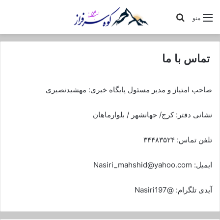
جستجو
منو
برای
تماس با ما
صاحب امتیاز و مدیر مسئول پایگاه خبری: مهشیدنصیری
نشانی دفتر: کرج/ جهانشهر / بلوارماهان
تلفن تماس: ۳۴۴۸۳۵۲۴
ایمیل: Nasiri_mahshid@yahoo.com
آیدی تلگرام: @Nasiri197