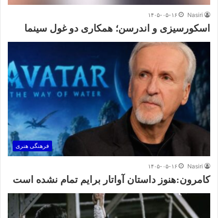
۱۴۰۵-۰۵-۱۶
Nasiri
اسکورسیزی و اندرسن؛ همکاری دو غول سینما
فرهنگی هنری
۱۴۰۵-۰۵-۱۶
Nasiri
کامرون:هنوز داستان آواتار برایم تمام نشده است