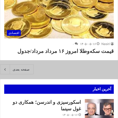
اقتصادی
۰
۱۴۰۵-۰۵-۱۶
Nasiri
قیمت سکه‌و‌طلا‌ امروز ۱۶ مرداد مرداد/جدول
صفحه بعدی
آخرین اخبار
اسکورسیزی و اندرسن؛ همکاری دو
غول سینما
۱۴۰۵-۰۵-۱۶