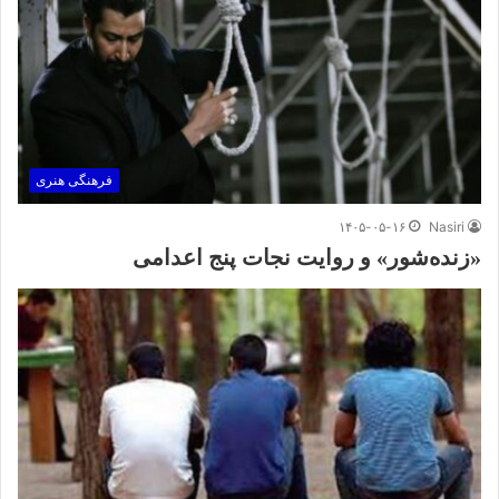
فرهنگی هنری
۱۴۰۵-۰۵-۱۶
Nasiri
«زنده‌شور» و روایت نجات پنج اعدامی