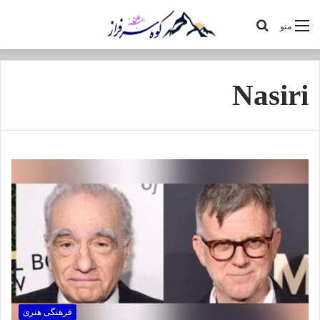
جستجو
منو
برای
Nasiri
فرهنگی هنری