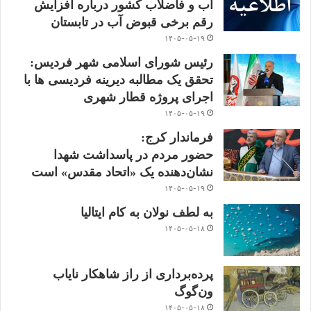
آب و فاضلاب کشور درباره افزایش
رقم برخی قبوض آب در تابستان
۱۴۰۵-۰۵-۱۹
رئیس شورای اسلامی شهر فردیس:
تحقق یک مطالبه دیرینه فردیسی ها با
اجرای پروژه قطار شهری
۱۴۰۵-۰۵-۱۹
فرماندار کرج:
حضور مردم در پاسداشت شهدا
نشان‌دهنده یک «اتحاد مقدس» است
۱۴۰۵-۰۵-۱۹
به لطف نولان به کام ایتالیا
۱۴۰۵-۰۵-۱۸
پرده‌برداری از راز شاهکار نایاب
ون‌گوگ
۱۴۰۵-۰۵-۱۸