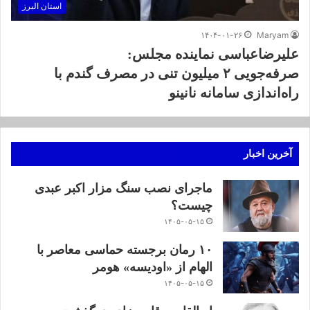
استان البرز
۱۴۰۴-۰۱-۲۶
Maryam
علیرضاعباسی نماینده مجلس:
صرفه‌جویی ۲ میلیون تنی در مصرف گندم با
راه‌اندازی سامانه نانینو
آخرین اخبار
ماجرای نصب سنگ مزار اکبر عبدی
چیست؟
۱۴۰۵-۰۵-۱۵
۱۰ رمان برجسته حماسی معاصر با
الهام از «اودیسه» هومر
۱۴۰۵-۰۵-۱۵