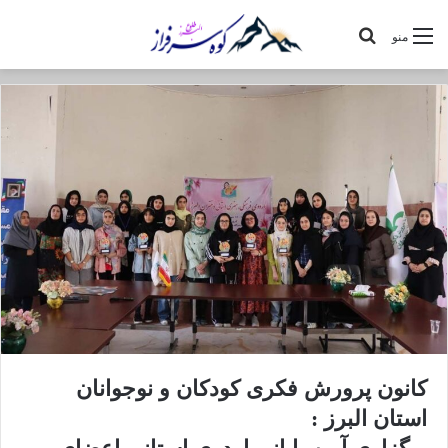
جستجو
منو
برای
کانون پرورش فکری کودکان و نوجوانان
استان البرز :