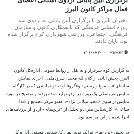
برگزاری آیین پایانی اردوی استانی اعضای
فعال مراکز کانون البرز
دختران البرزی با برگزاری آیین پایانی به اردوی سه
روزه استانی فرهنگی که با همکاری کانون و سازمان
فرهنگی، اجتماعی، ورزشی شهرداری کرج برگزار شده
بود، پایان دادند.
۱۴۰۴-۰۶-۲۰
Maryam
به گزارش کوه سرفراز و به نقل از روابط‌عمومی اداره‌کل کانون
البرز، پخش آیاتی از کلام‌الله مجید، سرودملی، اجرای نمایش
سایه‌ای «سیمرغ و رستم» و«گروفالو»، دو نمایشی که در کارگاه
نمایش عروسکی یک روزه در اردو تولید شده بودتد و توضیح در مورد
نمایش از سوی «محیا میلانی نژاد»، عضو مرکز مجتمع و «ندا
ساعی»، کارشناس هنری و تجلیل از «ترین‌های» اردو از بررنامه‌های
اجرا شده در این مراسم بود.
در بخش «ترین‌ها»، فرانک فروزانفر، کارشناس مسئول اداره کل