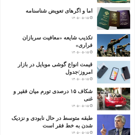
اما و اگرهای تعویض شناسنامه
۱۴۰۵-۰۵-۱۵
تکذیب شایعه «معافیت سربازان
فراری»
۱۴۰۵-۰۵-۱۵
قیمت انواع گوشی موبایل در بازار
امروز/جدول
۱۴۰۵-۰۵-۱۵
شکاف ۱۵ درصدی تورم میان فقیر و
غنی
۱۴۰۵-۰۵-۱۵
طبقه متوسط در حال نابودی و نزدیک
شدن به خط فقر است
۱۴۰۵-۰۵-۱۵