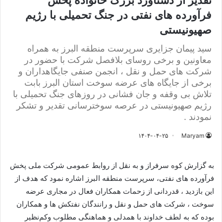
تقدیر از دستاورد بزرگ خانواده پخش
فرآورده های نفتی در جنگ تحمیلی با رژیم
صهیونیستی
سید پیمان جزایری سرپرست منطقه البرز به همراه
معاونین و برخی روسای بلافصل شرکت با حضور در
شرکت های حمل و نقل ، انجمن صنفی جایگاهداران و
برخی از جایگاه های عرضه سوخت استان البرز بابت
تلاش بی وقفه و جان فشانی در روزهای جنگ تحمیلی با
رژیم صهیونیستی در عرصه سوخترسانی تقدیر و تشکر
نمودند .
۱۴۰۴-۰۴-۲۵
Maryam
به گزارش کوه سرفراز و به نقل از روابط عمومی شرکت ملی پخش
فرآورده های نفتی، سرپرست منطقه البرز اشاره نمود که هدف از
این بازدید ، قدردانی از زحمات همکاران فعال در مجاری عرضه
سوخت ، شرکت های حمل و نقل و رانندگان نفتکش ها و همکاران
بوده که به لطف خداوند با همدلی و هماهنگی مطلوب و‌کم‌نظیر