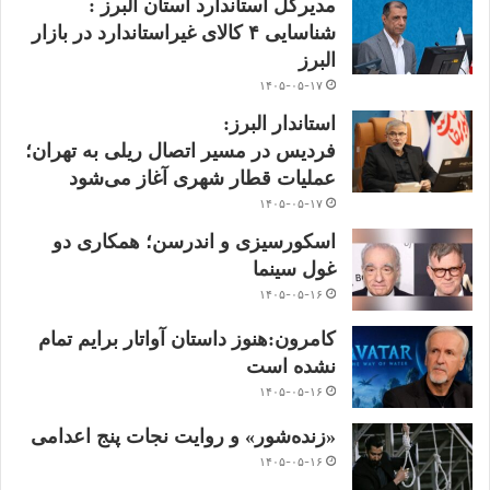
مدیرکل استاندارد استان البرز :
شناسایی ۴ کالای غیراستاندارد در بازار
البرز
۱۴۰۵-۰۵-۱۷
استاندار البرز:
فردیس در مسیر اتصال ریلی به تهران؛
عملیات قطار شهری آغاز می‌شود
۱۴۰۵-۰۵-۱۷
اسکورسیزی و اندرسن؛ همکاری دو
غول سینما
۱۴۰۵-۰۵-۱۶
کامرون:هنوز داستان آواتار برایم تمام
نشده است
۱۴۰۵-۰۵-۱۶
«زنده‌شور» و روایت نجات پنج اعدامی
۱۴۰۵-۰۵-۱۶