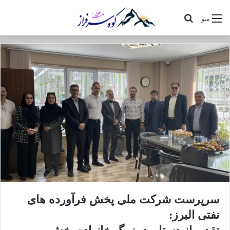
جستجو
منو
برای
سرپرست شرکت ملی پخش فرآورده های
نفتی البرز: