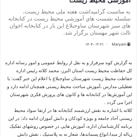
آموزشی محیط زیست
به مناسبت گرامیداشت هفته ملی محیط زیست،
سلسله نشست هاي آموزشي محیط زیست در کتابخانه
های سبز شهرستان ساوجبلاغ این بار در کتابخانه اخوان
ثالث شهر مهستان برگزار شد.
۱۴۰۴-۰۳-۲۱
Maryam
به گزارش کوه سرفراز و به نقل از روابط عمومی و امور رسانه اداره
کل حفاظت محیط زیست استان البرز، محمد کلاته رئیس اداره
حفاظت محیط زیست شهرستان ساوجبلاغ با اعلام این خبر گفت: با
تعطیلی مدارس ،آموزش مباحث محیط زیستی همچنان ادامه دارد و
این آموزش‌ها در کتابخانه ها و کانون های پرورش فکری شهرستان
اجرا می گردد .
کلاته با اشاره به نقش ارزشمند کتابخانه ها در ارتقا سواد محیط
زیستی آحاد جامعه و بویژه کودکان و دانش آموزان ادامه داد: در این
برنامه کارشناسان اداره، آموزش هایی در خصوص روشهای تفکیک
زباله از مبدا،انواع پسماندها، شعار نه به پلاستیک ، نقش دانش