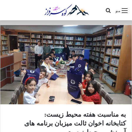
جستجو
منو
برای
به مناسبت هفته محیط زیست:
کتابخانه اخوان ثالت میزبان برنامه های