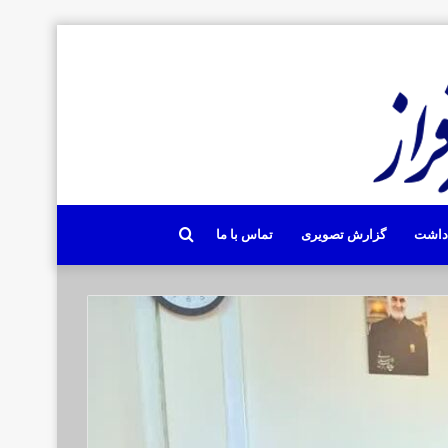
جستجو
دداشت
گزارش تصویری
تماس با ما
برای