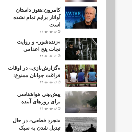
کامرون:هنوز داستان
آواتار برایم تمام نشده
است
۱۴۰۵-۰۵-۱۶
«زنده‌شور» و روایت
نجات پنج اعدامی
۱۴۰۵-۰۵-۱۶
«گزارش‌بازی» در اوقات
فراغت جوانان ممنوع!
۱۴۰۵-۰۵-۱۶
پیش‌بینی هواشناسی
برای روزهای آینده
۱۴۰۵-۰۵-۱۶
«تجرد قطعی» در حال
تبدیل شدن به سبک