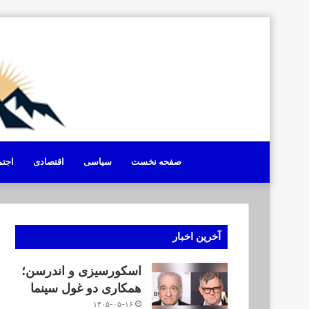
صفحه نخست
سیاسی
اقتصادی
اجت
آخرین اخبار
اسکورسیزی و اندرسن؛
همکاری دو غول سینما
۱۴۰۵-۰۵-۱۶