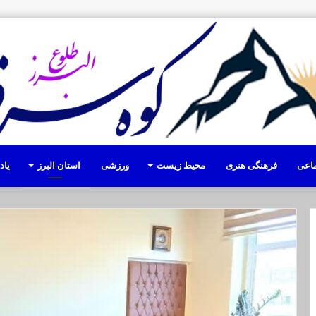
ماعی
فرهنگی هنری
محیط زیست
ورزشی
استان البرز
یا