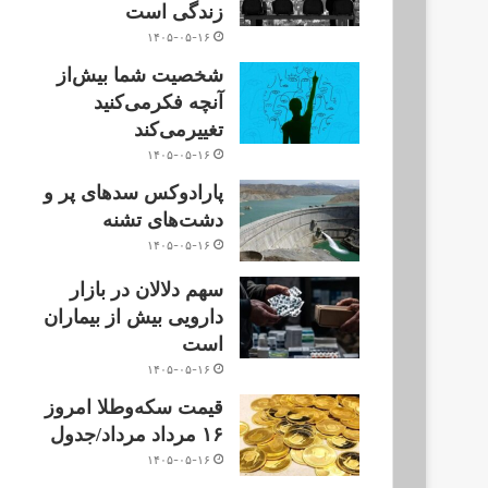
زندگی است
۱۴۰۵-۰۵-۱۶
شخصیت شما بیش‌از
آنچه فکر‌می‌کنید
تغییر‌می‌کند
۱۴۰۵-۰۵-۱۶
پارادوکس سدهای پر و
دشت‌های تشنه
۱۴۰۵-۰۵-۱۶
سهم دلالان در بازار
دارویی بیش از بیماران
است
۱۴۰۵-۰۵-۱۶
قیمت سکه‌و‌طلا‌ امروز
۱۶ مرداد مرداد/جدول
۱۴۰۵-۰۵-۱۶