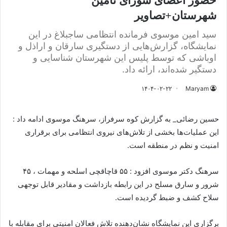
حضور اعضای شورای تامین
شهرستان+تصاویر
سید امین موسوی فرمانده انتظامی ساجبلاغ در این
نمایشگاه، گزارش‌هایی از دستگیری سارقان و اراذل و
اوباشی که توسط پلیس این شهرستان شناسایی و
دستگیر شده‌اند، ارائه داد.
۱۴۰۴-۰۲-۲۲
Maryam
حسین رضائی_ به گزارش کوه سرفراز، سرهنگ موسوی ادامه داد :
این عملیات‌ها بخشی از تلاش‌های نیروی انتظامی برای برقراری
امنیت و نظم در منطقه است.
سرهنگ دکتر موسوی افزود : ۵۵ قاچاقچی اسلحه و مهمات ، ۴۵
شرور و سارق مسلح در این رابطه بازداشت و مقادیر قابل توجهی
سلاح کشف و ضبط گردیده است.
برگزاری این نمایشگاه نشان‌دهنده تلاش فعالان امنیتی برای مقابله با