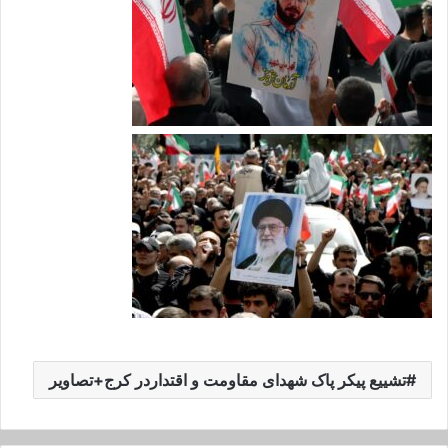
تشییع پیکر پاک شهدای مقاومت و اقتداردر کرج+تصاویر