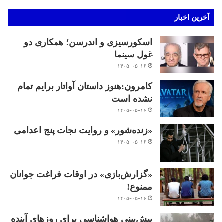
آخرین اخبار
اسکورسیزی و اندرسن؛ همکاری دو
غول سینما
۱۴۰۵-۰۵-۱۶
کامرون:هنوز داستان آواتار برایم تمام
نشده است
۱۴۰۵-۰۵-۱۶
«زنده‌شور» و روایت نجات پنج اعدامی
۱۴۰۵-۰۵-۱۶
«گزارش‌بازی» در اوقات فراغت جوانان
ممنوع!
۱۴۰۵-۰۵-۱۶
پیش‌بینی هواشناسی برای روزهای آینده