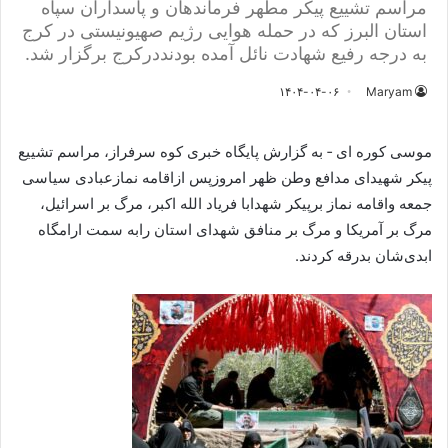
مراسم تشییع پیکر مطهر فرماندهان و پاسداران سپاه
استان البرز که در حمله هوایی رژیم صهیونیستی در کرج
به درجه رفیع شهادت نائل آمده بودنددرکرج برگزار شد.
۱۴۰۴-۰۴-۰۶
Maryam
موسی کوره ای ‐ به گزارش پایگاه خبری کوه سرفراز، مراسم تشییع
پیکر شهیدای مدافع وطن ظهر امروزپس ازاقامه نمازعبادی سیاسی
جمعه واقامه نماز برپیکر شهدابا فریاد الله اکبر، مرگ بر اسرائیل،
مرگ بر آمریکا و مرگ بر منافق شهدای استان رابه سمت ارامگاه
ابدی‌شان بدرقه کردند.