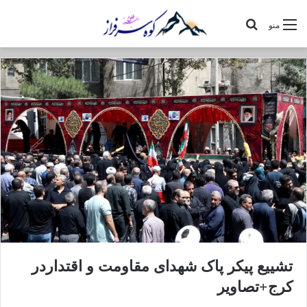
جستجو
منو
برای
تشییع پیکر پاک شهدای مقاومت و اقتداردر
کرج+تصاویر