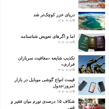
دریای خزر کوچک‌تر شد
۱۴۰۵-۰۵-۱۵
اما و اگرهای تعویض شناسنامه
۱۴۰۵-۰۵-۱۵
تکذیب شایعه «معافیت سربازان
فراری»
۱۴۰۵-۰۵-۱۵
قیمت انواع گوشی موبایل در بازار
امروز/جدول
۱۴۰۵-۰۵-۱۵
شکاف ۱۵ درصدی تورم میان فقیر و
غنی