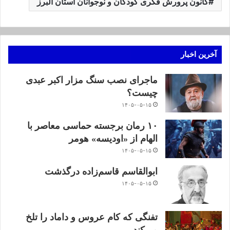
کانون پرورش فکری کودکان و نوجوانان استان البرز
آخرین اخبار
ماجرای نصب سنگ مزار اکبر عبدی
چیست؟
۱۴۰۵-۰۵-۱۵
۱۰ رمان برجسته حماسی معاصر با
الهام از «اودیسه» هومر
۱۴۰۵-۰۵-۱۵
ابوالقاسم قاسم‌زاده درگذشت
۱۴۰۵-۰۵-۱۵
تفنگی که کام عروس و داماد را تلخ
می‌کند