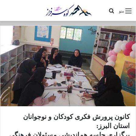
جستجو
منو
برای
کانون پرورش فکری کودکان و نوجوانان
استان البرز:
برگزاری جلسه هم‌اندیشی مسئولان فرهنگی