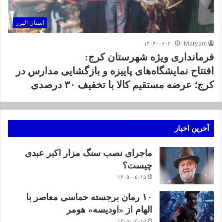
استان البرز
۱۴۰۴-۰۶-۲۰
Maryam
فرمانداری ویژه شهرستان کرج:
افتتاح نمایشگاه‌های پاییزه و بازگشایی مدارس در
کرج؛ عرضه مستقیم کالا با تخفیف ۳۰ درصدی
آخرین اخبار
ماجرای نصب سنگ مزار اکبر عبدی
چیست؟
۱۴۰۵-۰۵-۱۵
۱۰ رمان برجسته حماسی معاصر با
الهام از «اودیسه» هومر
۱۴۰۵-۰۵-۱۵