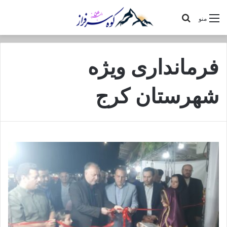
جستجو
منو
برای
فرمانداری ویژه
شهرستان کرج