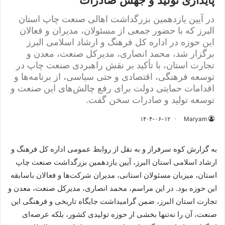
پایداری تولید و جهش صادرات
در آیین یازدهمین بزرگداشت اهالی صنعت چاپ استان
البرز که با حضور جمعی از مسئولان، مدیران و فعالان
این حوزه در اداره کل فرهنگ و ارشاد اسلامی البرز
برگزار شد، محمد انصاری، مدیرکل صنعت، معدن و
تجارت استان، با تأکید بر نقش راهبردی صنعت چاپ در
توسعه فرهنگی، اقتصادی و حتی سیاسی، از برنامه‌ها و
اقدامات حمایتی دولت برای رفع چالش‌های این صنعت و
توسعه تولید و صادرات سخن گفت.
۱۴۰۴-۰۶-۱۲
Maryam
به گزارش کوه سرفراز و به نقل از روابط عمومی اداره کل فرهنگ و
ارشاد اسلامی استان البرز، آیین یازدهمین بزرگداشت صنعت چاپ
استان، میزبان مسئولان استانی، مدیران شرکت‌ها و فعالان باسابقه
این حوزه بود. در این مراسم، محمد انصاری، مدیرکل صنعت، معدن و
تجارت استان البرز، ضمن گرامیداشت جایگاه تاریخی و فرهنگی این
صنعت، آن را نه‌تنها بخشی از حوزه تولیدی کشور، بلکه عرصه‌ای