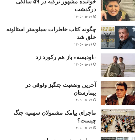
خواننده مشهور ترکیه در ۵۹ سالگی
درگذشت
۱۴۰۵-۰۵-۱۹
چگونه کتاب خاطرات سیلوستر استالونه
خلق شد
۱۴۰۵-۰۵-۱۹
«اودیسه» باز هم رکورد زد
۱۴۰۵-۰۵-۱۹
آخرین وضعیت چنگیز وثوقی در
بیمارستان
۱۴۰۵-۰۵-۱۹
ماجرای پیامک مشمولان سهمیه جنگ
چیست؟
۱۴۰۵-۰۵-۱۹