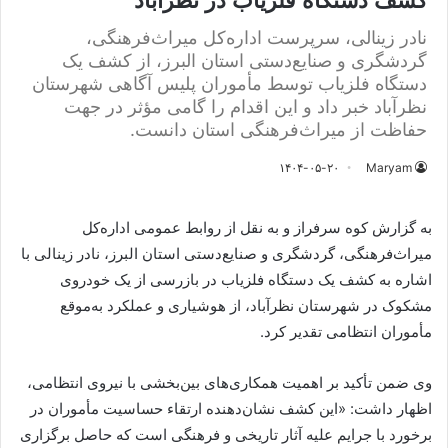
کشف دستگاه فلزیاب در نظرآباد
نادر زینالی، سرپرست اداره‌کل میراث‌فرهنگی،
گردشگری و صنایع‌دستی استان البرز، از کشف یک
دستگاه فلزیاب توسط مأموران پلیس آگاهی شهرستان
نظرآباد خبر داد و این اقدام را گامی مؤثر در جهت
حفاظت از میراث‌فرهنگی استان دانست.
۱۴۰۴-۰۵-۲۰
Maryam
به گزارش کوه سرفراز و به نقل از روابط عمومی اداره‌کل
میراث‌فرهنگی، گردشگری و صنایع‌دستی استان البرز، نادر زینالی با
اشاره به کشف یک دستگاه فلزیاب در بازرسی از یک خودروی
مشکوک در شهرستان نظرآباد، از هوشیاری و عملکرد به‌موقع
مأموران انتظامی تقدیر کرد.
وی ضمن تأکید بر اهمیت همکاری‌های بین‌بخشی با نیروی انتظامی،
اظهار داشت: «این کشف نشان‌دهنده ارتقاء حساسیت مأموران در
برخورد با جرایم علیه آثار تاریخی و فرهنگی است که حاصل برگزاری