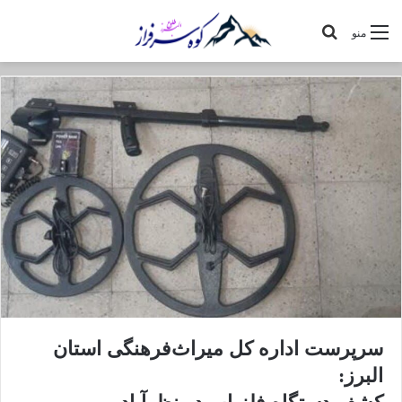
جستجو
منو
برای
سرپرست اداره کل میراث‌فرهنگی استان
البرز: