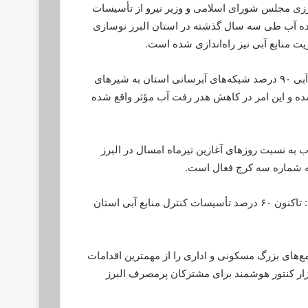
زی مجلس شورای اسلامی و وزیر نیرو از تأسیسات
ار کنتور فرسوده آب طی سه سال گذشته در استان البرز نوسازی
یت منابع آبی نیز راه‌اندازی شده است.
وی ادامه داد: در بحث مدیریت منابع آبی ۹۰ درصد شبکه‌های آبرسانی استان به شیر‌های
ه و این امر در کاهش هدر رفت آب مؤثر واقع شده
 به نسبت روز‌های آغازین تیرماه امسال در البرز
نه شماره سه کرج فعال است.
مدیرعامل شرکت آبفا البرز بیان کرد: تاکنون ۶۰ درصد تأسیسات کنترل منابع آبی استان
‌های بزرگ مسکونی و اداری را از مهمترین اقدامات
لبرز برشمرد و گفت: نصب ۱۰ هزار کنتور هوشمند برای مشترکان پرمصرف البرز