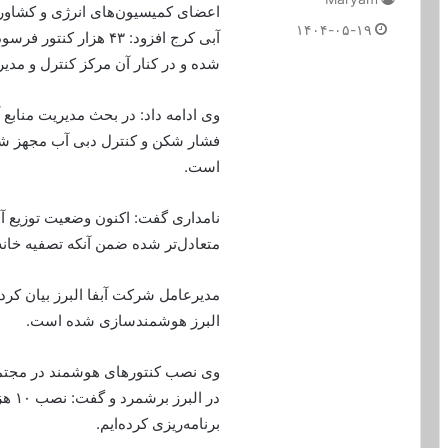
اعضای کمیسیون‌های انرژی و کشاور
۱۴۰۴-۰۵-۱۹
آبی کرج افزود: ۴۳ هز
شده و در کنار آن مرکز کنترل و مدیر
فشار شکن و کنترل دبی آب مجهز شد
است.
نامداری گفت: اکنون وضعیت توزیع آب
متعادل‌تر شده ضمن آنکه تصفیه خا
البرز هوشمند‌سازی شده است.
وی نصب کنتور‌های هوشمند در مجتمع
در ا
برنامه‌ریزی کرده‌ایم.