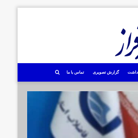
جستجو
دداشت
گزارش تصویری
تماس با ما
برای