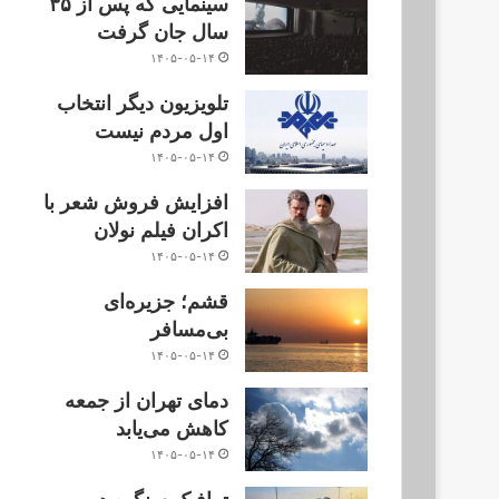
سینمایی که پس از ۳۵
سال جان گرفت
۱۴۰۵-۰۵-۱۴
تلویزیون دیگر انتخاب
اول مردم نیست
۱۴۰۵-۰۵-۱۴
افزایش فروش شعر با
اکران فیلم نولان
۱۴۰۵-۰۵-۱۴
قشم؛ جزیره‌ای
بی‌مسافر
۱۴۰۵-۰۵-۱۴
دمای تهران از جمعه
کاهش می‌یابد
۱۴۰۵-۰۵-۱۴