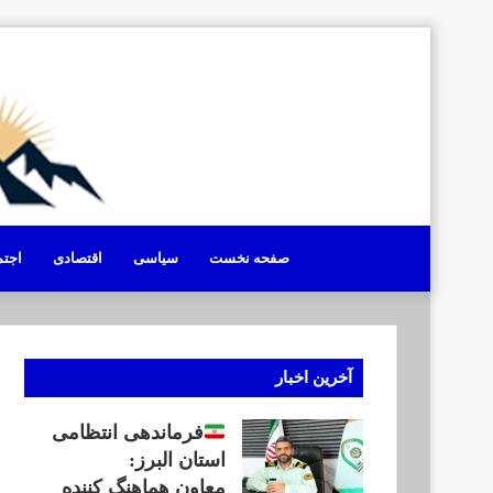
صفحه نخست
سیاسی
اقتصادی
اجت
آخرین اخبار
فرماندهی انتظامی
استان البرز:
معاون هماهنگ کننده