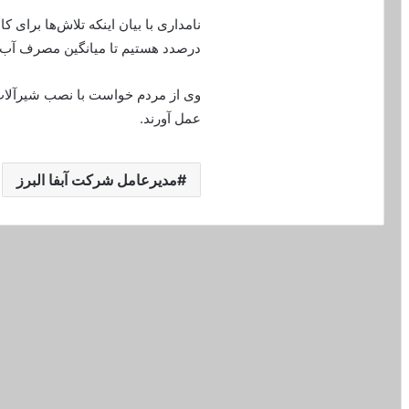
نامداری با بیان اینکه تلاش‌ها برای 
درصدد هستیم تا میانگین مصرف آب را به ۱۳۰ لیتر در شبانه روز برای هر ف
وی از مردم خواست با نصب شیرآلات
عمل آورند.
مدیرعامل شرکت آبفا البرز