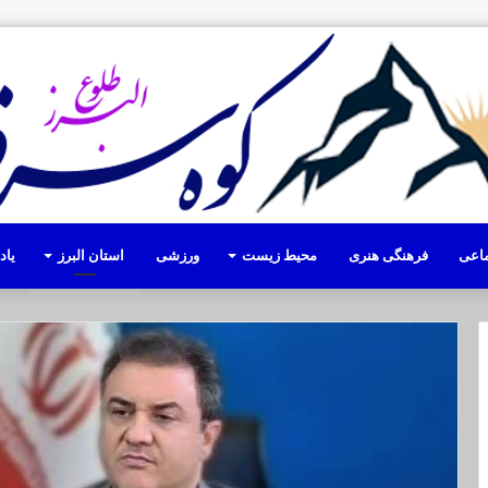
ماعی
فرهنگی هنری
محیط زیست
ورزشی
استان البرز
یا