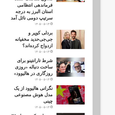
فرماندهی انتظامی
استان البرز به درجه
سرتیپ دومی نائل آمد
۱۴۰۵-۰۵-۱۴
بردلی کوپر و
جی‌جی‌حدید مخفیانه
ازدواج کرده‌اند؟
۱۴۰۵-۰۵-۱۴
شرط تارانتینو برای
ساخت دنباله «روزی
روزگاری در هالیوود»
۱۴۰۵-۰۵-۱۴
نگرانی هالیوود از یک
مدل هوش مصنوعی
چینی
۱۴۰۵-۰۵-۱۴