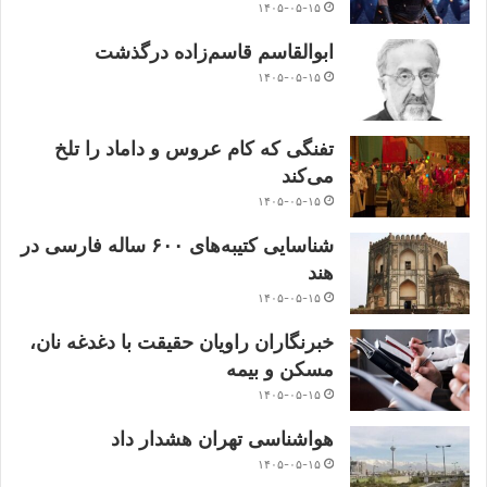
۱۴۰۵-۰۵-۱۵
ابوالقاسم قاسم‌زاده درگذشت
۱۴۰۵-۰۵-۱۵
تفنگی که کام عروس و داماد را تلخ
می‌کند
۱۴۰۵-۰۵-۱۵
شناسایی کتیبه‌های ۶۰۰ ساله فارسی در
هند
۱۴۰۵-۰۵-۱۵
خبرنگاران راویان حقیقت با دغدغه نان،
مسکن و بیمه
۱۴۰۵-۰۵-۱۵
هواشناسی تهران هشدار داد
۱۴۰۵-۰۵-۱۵