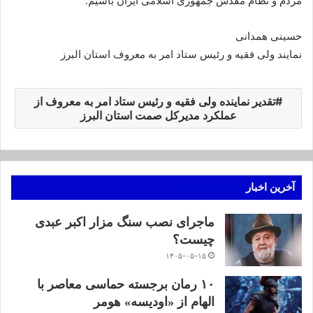
مردم و نظام مقدس جمهوری اسلامی ایران باشیم.
حسینی همدانی
نمایند ولی فقیه و رئیس ستاد امر به معروف استان البرز
تقدیر نماینده ولی فقیه و رئیس ستاد امر به معروف از
عملکرد مدیرکل صمت استان البرز
آخرین اخبار
ماجرای نصب سنگ مزار اکبر عبدی
چیست؟
۱۴۰۵-۰۵-۱۵
۱۰ رمان برجسته حماسی معاصر با
الهام از «اودیسه» هومر