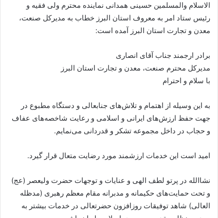
الاسلام والمسلمین حسینی همدانی نماینده محترم ولی فقیه و
رئیس ستاد امر به معروف استان البرز خطاب به مدیرکل صنعت،
معدن و تجارت استان البرز آمده است:
برادر ارجمند جناب آقای انصاری
مدیرکل محترم صنعت، معدن و تجارت استان البرز
با سلام و احترام
به این وسیله از اهتمام و تلاش‌های جنابعالی و دستگاه مطبوع در
جهت حفظ ارزش‌های ایرانی و اسلامی و رعایت شاخصه‌های عفاف
و حجاب در داخل مجموعه تشکر و قدردانی می‌نمایم.
امید است این خدمات ارزشمند مورد رضایت متعال قرار گیرد.
نشاالله در پرتو لطف الهی و عنایات و توجهات حضرت ولیعصر (عج)
و تحت حمایت‌های حکیمانه و مدبرانه مقام معظم رهبری (مدظله
العالی) شاهد توفیقات روزافزون حضرتعالی در خدمات بیشتر به