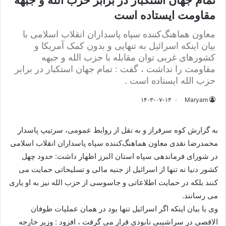
تمام جهان استکبار در برابر حزب الله و جبهه
مقاومت ایستاده است
معاون هماهنگ‌کننده سپاه پاسداران انقلاب اسلامی با
بیان اینکه اسرائیل به تنهایی و بدون کمک آمریکا و
کشورهای غربی توان مقابله با حزب الله و جبهه
مقاومت را نداشت ، گفت : تمام جهان استکبار در برابر
حزب الله ایستاده است .
۱۴۰۳-۰۷-۱۳
Maryam
به گزارش کوه سرفراز و به نقل از روابط عمومی، سرتیپ پاسدار
محمدرضا نقدی معاون هماهنگ‌کننده سپاه پاسداران انقلاب اسلامی
در شورای فرماندهی سپاه استان البرز اظهار داشت: حدود چهل
کشور دنیا نه تنها از اسرائیل از جنبه مالی و تسلیحاتی حمایت می
کنند بلکه در حمایت اطلاعاتی و جاسوسی از حزب الله نیز به او یاری
می رسانند.
وی با بیان اینکه اگر اسرائیل تنها بود در همان عملیات طوفان
الاقصی در سراشیبی نابودی قرار می گرفت ، افزود : وزیر خارجه