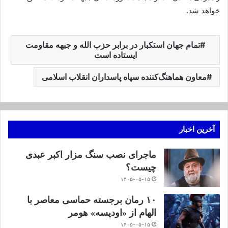
خواهد شد.
تمام جهان استکبار در برابر حزب الله و جبهه مقاومت
ایستاده است
معاون هماهنگ‌کننده سپاه پاسداران انقلاب اسلامی
آخرین اخبار
ماجرای نصب سنگ مزار اکبر عبدی
چیست؟
۱۴۰۵-۰۵-۱۵
۱۰ رمان برجسته حماسی معاصر با
الهام از «اودیسه» هومر
۱۴۰۵-۰۵-۱۵