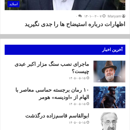
اسلاید
۰
۱۴۰۱-۰۲-۰۷
Maryam
اظهارات درباره استیضاح ها را جدی نگیرید
آخرین اخبار
ماجرای نصب سنگ مزار اکبر عبدی
چیست؟
۱۴۰۵-۰۵-۱۵
۱۰ رمان برجسته حماسی معاصر با
الهام از «اودیسه» هومر
۱۴۰۵-۰۵-۱۵
ابوالقاسم قاسم‌زاده درگذشت
۱۴۰۵-۰۵-۱۵