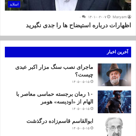
اسلاید
۰
۱۴۰۱-۰۲-۰۷
Maryam
اظهارات درباره استیضاح ها را جدی نگیرید
آخرین اخبار
ماجرای نصب سنگ مزار اکبر عبدی
چیست؟
۱۴۰۵-۰۵-۱۵
۱۰ رمان برجسته حماسی معاصر با
الهام از «اودیسه» هومر
۱۴۰۵-۰۵-۱۵
ابوالقاسم قاسم‌زاده درگذشت
۱۴۰۵-۰۵-۱۵