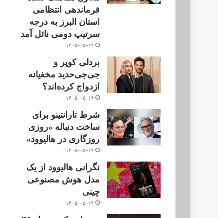
فرماندهی انتظامی
استان البرز به درجه
سرتیپ دومی نائل آمد
۱۴۰۵-۰۵-۱۴
بردلی کوپر و
جی‌جی‌حدید مخفیانه
ازدواج کرده‌اند؟
۱۴۰۵-۰۵-۱۴
شرط تارانتینو برای
ساخت دنباله «روزی
روزگاری در هالیوود»
۱۴۰۵-۰۵-۱۴
نگرانی هالیوود از یک
مدل هوش مصنوعی
چینی
۱۴۰۵-۰۵-۱۴