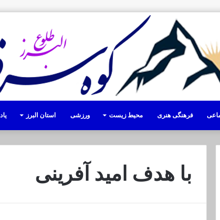
ماعی
فرهنگی هنری
محیط زیست
ورزشی
استان البرز
یا
با هدف امید آفرینی