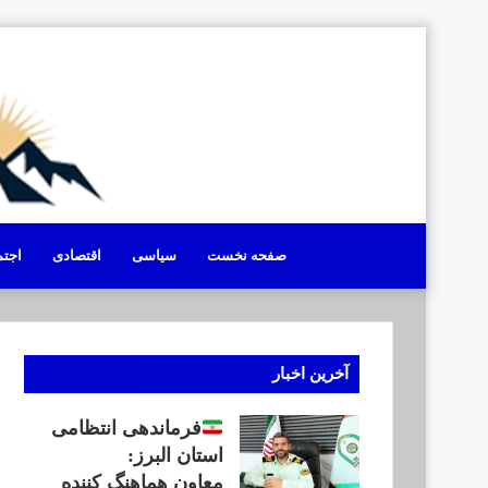
صفحه نخست
سیاسی
اقتصادی
اجت
آخرین اخبار
فرماندهی انتظامی
استان البرز:
معاون هماهنگ کننده