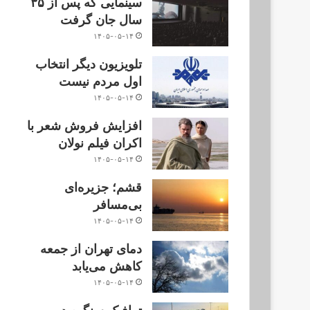
سینمایی که پس از ۳۵
سال جان گرفت
۱۴۰۵-۰۵-۱۴
تلویزیون دیگر انتخاب
اول مردم نیست
۱۴۰۵-۰۵-۱۴
افزایش فروش شعر با
اکران فیلم نولان
۱۴۰۵-۰۵-۱۴
قشم؛ جزیره‌ای
بی‌مسافر
۱۴۰۵-۰۵-۱۴
دمای تهران از جمعه
کاهش می‌یابد
۱۴۰۵-۰۵-۱۴