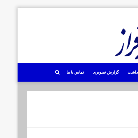
جستجو
دداشت
گزارش تصویری
تماس با ما
برای