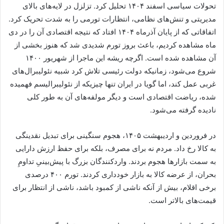
تحولات سیاسی اسفند ۱۴۰۴ تحلیل کرد. تزلزل در لایه‌های بالای
مدیریتی و تنش‌های نظامی، انتظارات تورمی را به شدت تحریک کرد.
اتفاقاتی که از پایان آذرماه ۱۴۰۴ افتاد که نتیجه اقتصادی آن را در دی
ماه مشاهده کردیم، باعث بروز تورم شدیدی شد که هنوز بخشی از
آن مشاهده شده است. اگرچه ریشه این ماجرا از شهریور ۱۴۰۰
شروع می‌شود، زمانیکه دولت رئیسی تلاش کرد شبیه نئولیبرال‌های
غربی عمل کند، اما گویا در ایران تنها چیزیکه از نئولیبرالیسم فهمیده
شده، ریاضت اقتصادی است و دیگر مولفه‌های آن به طور کلی
نادیده گرفته می‌شود.
در فروردین و اردیبهشت ۱۴۰۵، هجوم سنگینی برای تبدیل نقدینگی
به کالا رخ داد. مردم نه برای مصرف، بلکه برای حفظ ارزش دارایی
به سمت بازار‌ها هجوم بردند. واردکنندگان بزرگ با پیش‌بینیِ تداومِ
بحران، از عرضه کالا به بازار خودداری کردند. تورم ۴۰۰ درصدی
برخی اقلام، بیش از آنکه ناشی از کمبود باشد، ناشی از انتظار برای
قیمت‌های بالاتر است.