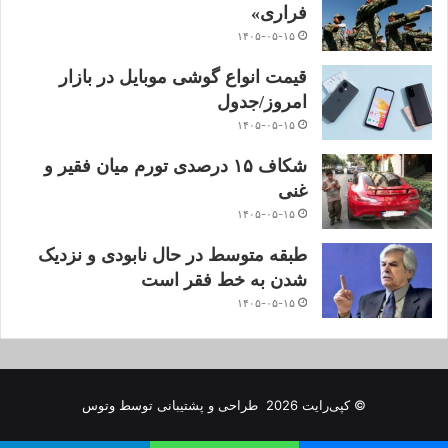
فراری»
۱۴۰۵-۰۵-۱۵
قیمت انواع گوشی موبایل در بازار
امروز/جدول
۱۴۰۵-۰۵-۱۵
شکاف ۱۵ درصدی تورم میان فقیر و
غنی
۱۴۰۵-۰۵-۱۵
طبقه متوسط در حال نابودی و نزدیک
شدن به خط فقر است
۱۴۰۵-۰۵-۱۵
© کپی‌رایت 2026
طراحی و پشتیبانی توسط
وتوس