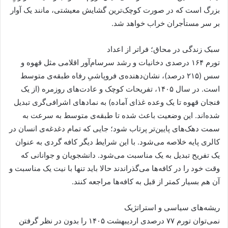
بزرگ است که در صورت کوچک‌ترین گشایش معیشتی، مانند یک آوار
بر سر مستأجران خراب خواهد شد.
سبک زندگی در محاق؛ فراتر از اعداد
تورم ۱۶۴ درصدی دخانیات و رشد سرسام‌آور اقلامی مثل قهوه و
سس (۲۱۵ درصد)، نشان‌دهنده‌ی فروپاشیِ رفاه طبقه‌ی متوسط
است. در سال ۱۴۰۵، تفریحات کوچک و عادت‌های روزمره (از یک
فنجان قهوه تا یک وعده غذای آماده) به نماد‌های اشرافی‌گری تبدیل
شده‌اند. این وضعیت باعث شده تا طبقه‌ی متوسط به سرعت به
سمت دهک‌های پایین‌تر پرتاب شود؛ جایی که تمام دغدغه‌ی انسان در
کالری پایه خلاصه می‌شود. با این شرایط دیگر کافه گردی به عنوان
یک تفریح تبدیل به یک مناسبت می‌شود. دانشجویان و جوانانی که
وقت خود را در کافه‌ها می‌گذراندند حالا باید تنها با نیت یک مناسبت و
آن هم بسیار کمتر از قبل به کافه‌ها مراجعه کنند.
ریشه‌های سیاسی و استراتژیک
نمی‌توان تورم ۷۷ درصدی اردیبهشت ۱۴۰۵ را بدون در نظر گرفتن