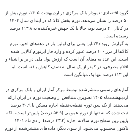
گروه اقتصادی: نمودار بانک مرکزی در اردیبهشت ۱۴۰۵، تورم بیش از
۵۰ درصد را نشان می‌دهد. تورم بخش کالا که در ابتدای سال ۱۴۰۴
در کانال ۴۰ درصد بود، حالا با یک جهش خیره‌کننده به ۱۱۳.۸ درصد
رسیده است.
به گزارش رویداد۲۴،این یعنی برای اولین بار در دهه‌های اخیر، تورم
کالا‌ها از مرز ۱۰۰ درصد عبور کرده و وارد فاز ابرتورم کالایی شده
است. این عدد به معنای آن است که ارزش پول ملی در برابر اشیاء و
اقلام مصرفی، در کمتر از یک سال به نصف کاهش یافته است. اما
این ۱۱۳ درصد تنها یک میانگین است.
آمار‌های رسمی منتشرشده توسط مرکز آمار ایران و بانک مرکزی در
اردیبهشت‌ماه ۱۴۰۵ تصویری متناقض از وضعیت تورم در ایران ارائه
می‌دهند. از یک سو، تورم نقطه‌به‌نقطه اجاره مسکن با ۳۰.۹ درصد
ثبت شده که نه تنها از تورم عمومی (۵۳.۹ درصد) پایین‌تر است، بلکه
پایین‌ترین سطح تورم سالانه اجاره (۳۳.۲ درصد) از دی‌ماه ۱۴۰۱
تاکنون محسوب می‌شود. از سوی دیگر، داده‌های منتشرشده از تورم