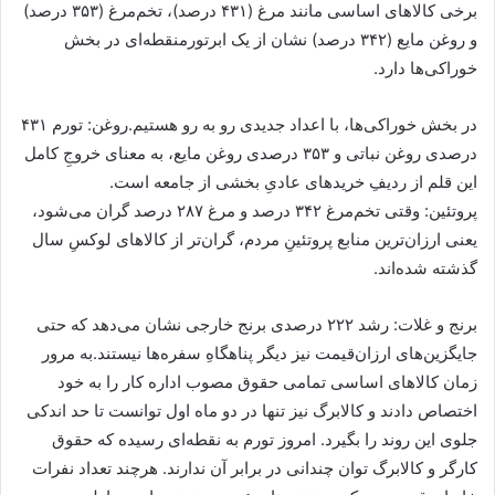
برخی کالا‌های اساسی مانند مرغ (۴۳۱ درصد)، تخم‌مرغ (۳۵۳ درصد)
و روغن مایع (۳۴۲ درصد) نشان از یک ابرتورمنقطه‌ای در بخش
خوراکی‌ها دارد.
در بخش خوراکی‌ها، با اعداد جدیدی رو به رو هستیم.روغن: تورم ۴۳۱
درصدی روغن نباتی و ۳۵۳ درصدی روغن مایع، به معنای خروجِ کامل
این قلم از ردیفِ خرید‌های عادیِ بخشی از جامعه است.
پروتئین: وقتی تخم‌مرغ ۳۴۲ درصد و مرغ ۲۸۷ درصد گران می‌شود،
یعنی ارزان‌ترین منابع پروتئینِ مردم، گران‌تر از کالا‌های لوکسِ سال
گذشته شده‌اند.
برنج و غلات: رشد ۲۲۲ درصدی برنج خارجی نشان می‌دهد که حتی
جایگزین‌های ارزان‌قیمت نیز دیگر پناهگاهِ سفره‌ها نیستند.به مرور
زمان کالا‌های اساسی تمامی حقوق مصوب اداره کار را به خود
اختصاص دادند و کالابرگ نیز تنها در دو ماه اول توانست تا حد اندکی
جلوی این روند را بگیرد. امروز تورم به نقطه‌ای رسیده که حقوق
کارگر و کالابرگ توان چندانی در برابر آن ندارند. هرچند تعداد نفرات