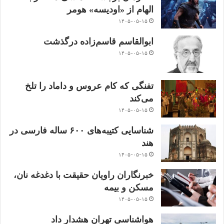
الهام از «اودیسه» هومر
۱۴۰۵-۰۵-۱۵
ابوالقاسم قاسم‌زاده درگذشت
۱۴۰۵-۰۵-۱۵
تفنگی که کام عروس و داماد را تلخ
می‌کند
۱۴۰۵-۰۵-۱۵
شناسایی کتیبه‌های ۶۰۰ ساله فارسی در
هند
۱۴۰۵-۰۵-۱۵
خبرنگاران راویان حقیقت با دغدغه نان،
مسکن و بیمه
۱۴۰۵-۰۵-۱۵
هواشناسی تهران هشدار داد