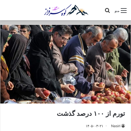
جستجو
منو
برای
تورم از ۱۰۰ درصد گذشت
۱۴۰۵-۰۳-۲۱
Nasiri