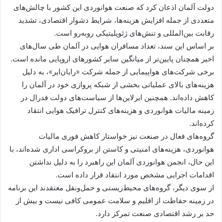
دولت آلمان اذعان کرد که صنعت هوانوردی این کشور با چالش‌های
متعددی از جمله افزایش هزینه‌ها، شرایط دشوار اقتصادی، تشدید
رقابت بین‌المللی و تنش‌های ژئوپلیتیکی روبه‌رو است.
بر اساس این سند، تعداد مسافران هوایی در آلمان طی سال‌های
اخیر همچنان پایین‌تر از میانگین سایر کشورهای اروپایی مانده است.
برخی شرکت‌های هواپیمایی از جمله شرکت «رایان‌ایر»، به دلیل
هزینه‌های بالای عملیاتی بخشی از شبکه پروازی خود در آلمان را
کاهش داده‌اند. همچنین ایرلاین‌ها از سیاست‌های دولت فدرال در
زمینه مالیات هوانوردی و هزینه‌های کنترل ترافیک هوایی انتقاد
کرده‌اند.
گروه‌های فعال در صنعت نیز خواستار کاهش فوری مالیات
هوانوردی، هزینه‌های امنیتی و کاستن از بروکراسی اداری شده‌اند، با
این حال، انجمن هوانوردی آلمان این راهبرد را به دلیل نداشتن
اقدامات اجرایی مشخص مورد انتقاد قرار داده است.
از سوی دیگر، گروه‌های محیط‌زیستی و حمل‌ونقل معتقدند این برنامه
در زمینه حفاظت از اقلیم و سلامت عمومی کافی نیست و بیش از
حد بر رشد اقتصادی صنعت تمرکز دارد.