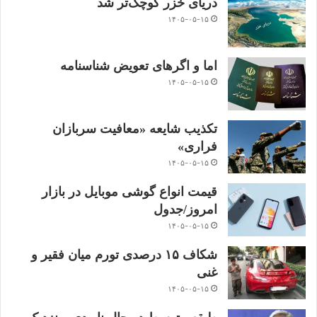
دریای خزر کوچک‌تر شد
۱۴۰۵-۰۵-۱۵
اما و اگرهای تعویض شناسنامه
۱۴۰۵-۰۵-۱۵
تکذیب شایعه «معافیت سربازان
فراری»
۱۴۰۵-۰۵-۱۵
قیمت انواع گوشی موبایل در بازار
امروز/جدول
۱۴۰۵-۰۵-۱۵
شکاف ۱۵ درصدی تورم میان فقیر و
غنی
۱۴۰۵-۰۵-۱۵