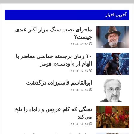
آخرین اخبار
ماجرای نصب سنگ مزار اکبر عبدی
چیست؟
۱۴۰۵-۰۵-۱۵
۱۰ رمان برجسته حماسی معاصر با
الهام از «اودیسه» هومر
۱۴۰۵-۰۵-۱۵
ابوالقاسم قاسم‌زاده درگذشت
۱۴۰۵-۰۵-۱۵
تفنگی که کام عروس و داماد را تلخ
می‌کند
۱۴۰۵-۰۵-۱۵