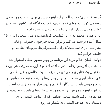
۱۴۰۵-۰۳-۲۱
Nasiri
گروه اقتصادی: دولت آلمان از راهبرد جدیدی برای صنعت هوانوردی
رونمایی کرد، برنامه‌ای که با هدف تقویت جایگاه این کشور به‌عنوان
قطب هوایی پایدار، امن و رقابت‌پذیر تدوین شده است.
این راهبرد، مجموعه‌ای از اقدامات کوتاه‌مدت و میان‌مدت را برای ۱۵
سال آینده ترسیم می‌کند و قرار است چارچوبی حقوقی و قابل
پیش‌بینی برای سیاست‌گذاران، کسب‌وکارها، نیروهای نظامی و
جامعه فراهم کند.
دولت آلمان اعلام کرد: این برنامه بر چهار محور اصلی استوار شده
که شامل افزایش رقابت‌پذیری اقتصادی و فناوری، معرفی هوانوردی
به‌عنوان یک فناوری راهبردی در حوزه امنیت نظامی و غیرنظامی،
تقویت تاب‌آوری صنعت در برابر بحران‌های آینده و توسعه هوانوردی
در چارچوبی پایدار، سازگار با اقلیم و دوستدار محیط زیست است.
در این راهبرد همچنین بر تسریع ورود سوخت‌های پایدار و تجدیدپذیر
هوانوردی تاکید شده است، اقدامی که از عناصر کلیدی برای
دستیابی به اهداف اقلیمی به شمار می‌رود.