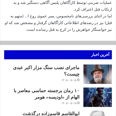
عملیات ضربتی توسط کارآگاهان پلیس آگاهی دستگیر شد و به
ارتکاب قتل اعتراف کرد.
اما در اثنای بررسی‌های نامحسوس، پسر عموی روح ا… (متهم به
قتل) نیز در رصدهای اطلاعاتی کارآگاهان گرفتار و مشخص شد که او
نیز خواستگار خواهرش را در کرج به قتل رسانده است.
آخرین اخبار
ماجرای نصب سنگ مزار اکبر عبدی
چیست؟
۱۴۰۵-۰۵-۱۵
۱۰ رمان برجسته حماسی معاصر با
الهام از «اودیسه» هومر
۱۴۰۵-۰۵-۱۵
ابوالقاسم قاسم‌زاده درگذشت