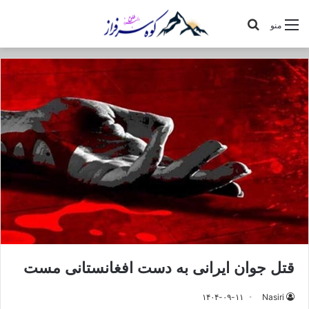
جستجو
منو
برای
قتل جوان ایرانی به دست افغانستانی مست
۱۴۰۴-۰۹-۱۱
Nasiri