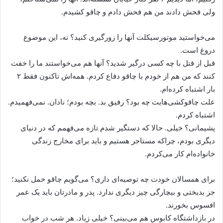
ولی فحش دادند من هم فحش دادم و چاقو کشیدم.
می‌خواستید موتورسیکلت آنها را زورگیری کنید؟ نه، این موضوع
دروغ است.
قبل از قتل با چه کسی درگیر شدید؟ آنها هم می‌خواستند ما را خفت
کنند که من هم از خودم با چاقو دفاع کردم. همه‌اش تاکنون فقط ۲
بار اشتباه کرده‌ام.
علت چاقوکشی‌هایت چه بود؟ رفیق بد. بچه بودم؛ نادان. نمی‌فهمیدم.
اشتباه کردم.
پشیمانی؟ خیلی. حالا که دستگیر شدم تازه می‌فهمم که در دنیای
دیگری بودم، چراکه مستاجر هستیم و باید برای مخارج زندگی
خانواده‌ام کار می‌کردم.
برای همسالان خودت چه توصیه‌ای داری؟ می‌گویم چاقو حمل نکنید؛
جز بدبختی و بیچارگی چیز دیگری ندارد. پدر و مادرتان باید یک عمر
افسوس بخورند.
در بازداشتگاه کابوس هم می‌بینی؟ خیلی زیاد. هر شب در خواب