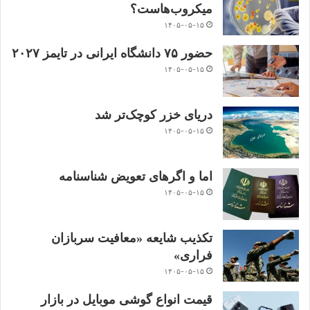
میکروب‌هاست؟
۱۴۰۵-۰۵-۱۵
حضور ۷۵ دانشگاه ایرانی در تایمز ۲۰۲۷
۱۴۰۵-۰۵-۱۵
دریای خزر کوچک‌تر شد
۱۴۰۵-۰۵-۱۵
اما و اگرهای تعویض شناسنامه
۱۴۰۵-۰۵-۱۵
تکذیب شایعه «معافیت سربازان
فراری»
۱۴۰۵-۰۵-۱۵
قیمت انواع گوشی موبایل در بازار