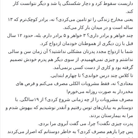
داربست سقوط کرد و دچار شکستگی پا شد و دیگر نتوانست کار
کند.
یعنی مخارج زندگی را تو تامین می‌کردی؟ نه، برادر کوچک‌ترم که ۱۳
ساله است و در میدان بار کار می‌کند.
چند خواهر و برادر داری؟ ۳ خواهر و ۵ برادر دارم. بله، حدود ۱۲ سال
قبل با زن دیگری از هموطنان خودمان ازدواج کرد.
شما با ازدواج مجدد پدرتان مشکلی نداشتید؟ آن زمان سن و سالی
نداشتم و چیزی نمی‌فهمیدم. از سوی دیگر هم پدرم خودش تصمیم
گرفته بود و کاری از دست کسی برنمی‌آمد.
تا کلاس چند درس خواندی؟ تا چهارم ابتدایی.
معتادی؟ نه، فقط مشروبات الکلی مصرف می‌کنم و قرص های
مخدردار به صورت روزانه می‌خورم!
مصرف مشروبات را از چه زمانی شروع کردی؟ از ۱۹سالگی. با
دوستانم به بیابان‌های توس رفتیم و آنقدر نوشیدیم که بیهوش شدم و
مرا به بیمارستان بردند.
پدرت چیزی نگفت؟ چرا، می گفت آبروی مرا بردی.
پس چرا بازهم مصرف کردی؟ به خاطر دوستانم که اصرار می‌کردند