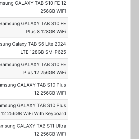
msung GALAXY TAB S10 FE 12
256GB WiFi
Samsung GALAXY TAB S10 FE
Plus 8 128GB WiFi
sung Galaxy TAB S6 Lite 2024
LTE 128GB SM-P625
Samsung GALAXY TAB S10 FE
Plus 12 256GB WiFi
amsung GALAXY TAB S10 Plus
12 256GB WiFi
amsung GALAXY TAB S10 Plus
12 256GB WiFi With Keyboard
amsung GALAXY TAB S11 Ultra
12 256GB WiFi