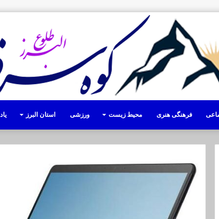
ماعی
فرهنگی هنری
محیط زیست
ورزشی
استان البرز
یا