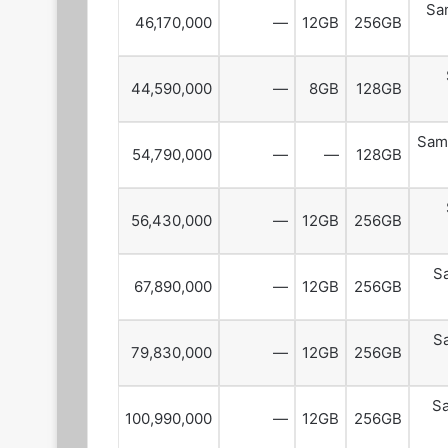
Sa
46,170,000
—
12GB
256GB
44,590,000
—
8GB
128GB
Sam
54,790,000
—
—
128GB
56,430,000
—
12GB
256GB
S
67,890,000
—
12GB
256GB
S
79,830,000
—
12GB
256GB
S
100,990,000
—
12GB
256GB