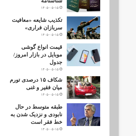
شناسنامه
۱۴۰۵-۰۵-۱۵
تکذیب شایعه «معافیت
سربازان فراری»
۱۴۰۵-۰۵-۱۵
قیمت انواع گوشی
موبایل در بازار امروز/
جدول
۱۴۰۵-۰۵-۱۵
شکاف ۱۵ درصدی تورم
میان فقیر و غنی
۱۴۰۵-۰۵-۱۵
طبقه متوسط در حال
نابودی و نزدیک شدن به
خط فقر است
۱۴۰۵-۰۵-۱۵