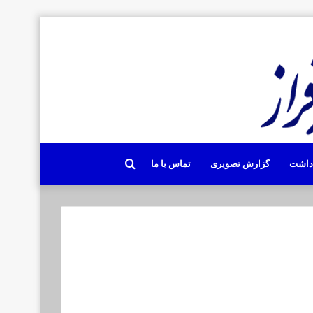
جستجو
دداشت
گزارش تصویری
تماس با ما
برای