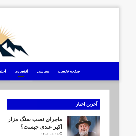
صفحه نخست
سیاسی
اقتصادی
اجت
آخرین اخبار
ماجرای نصب سنگ مزار
اکبر عبدی چیست؟
۱۴۰۵-۰۵-۱۵