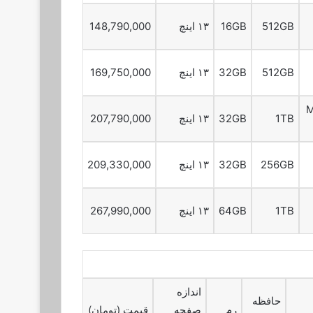
512GB
16GB
۱۳ اینچ
148,790,000
512GB
32GB
۱۳ اینچ
169,750,000
M
1TB
32GB
۱۳ اینچ
207,790,000
256GB
32GB
۱۳ اینچ
209,330,000
1TB
64GB
۱۳ اینچ
267,990,000
اندازه
حافظه
رم
صفحه
قیمت (تومان)