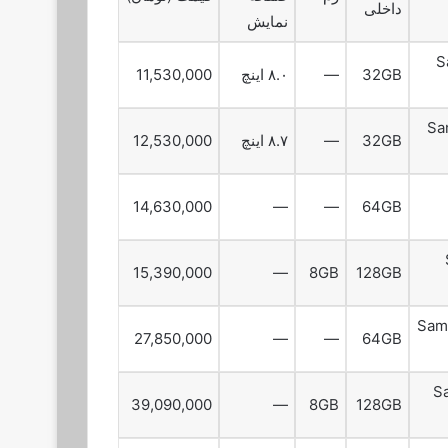
داخلی
نمایش
S
32GB
—
۸.۰ اینچ
11,530,000
Sa
32GB
—
۸.۷ اینچ
12,530,000
14,630,000
—
—
64GB
15,390,000
—
8GB
128GB
Sam
27,850,000
—
—
64GB
S
39,090,000
—
8GB
128GB