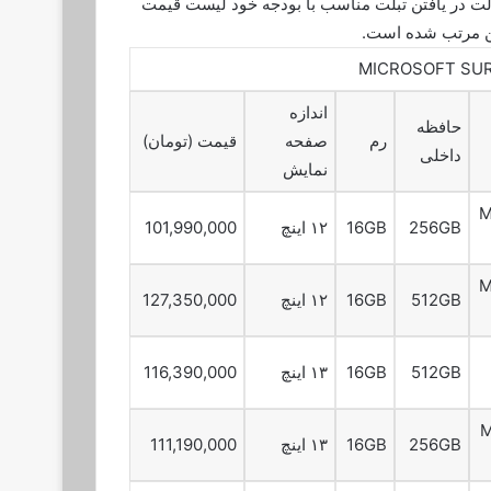
لت در یافتن تبلت مناسب با بودجه خود لیست قیمت
ترین مرتب شده است.
اندازه
حافظه
رم
صفحه
قیمت (تومان)
داخلی
نمایش
M
256GB
16GB
۱۲ اینچ
101,990,000
M
512GB
16GB
۱۲ اینچ
127,350,000
512GB
16GB
۱۳ اینچ
116,390,000
M
256GB
16GB
۱۳ اینچ
111,190,000