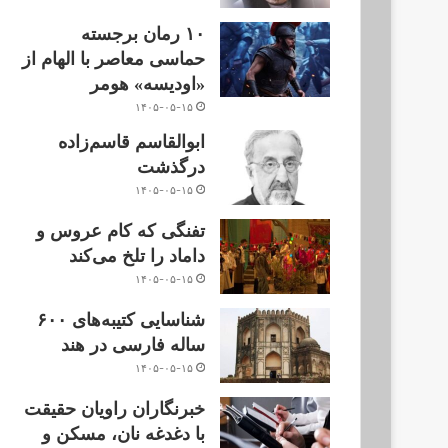
۱۰ رمان برجسته
حماسی معاصر با الهام از
«اودیسه» هومر
۱۴۰۵-۰۵-۱۵
ابوالقاسم قاسم‌زاده
درگذشت
۱۴۰۵-۰۵-۱۵
تفنگی که کام عروس و
داماد را تلخ می‌کند
۱۴۰۵-۰۵-۱۵
شناسایی کتیبه‌های ۶۰۰
ساله فارسی در هند
۱۴۰۵-۰۵-۱۵
خبرنگاران راویان حقیقت
با دغدغه نان، مسکن و