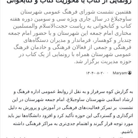
رونمایی از کتاب با محوریت کتاب و کتابخوانی
هفتمین نشست شورای فرهنگ عمومی شهرستان
ساوجبلاغ در سال جاری ویژه سی و سومین دوره هفته
کتاب و کتابخوانی به ریاست حجت‌الاسلام والمسلمین
مختاری امام جمعه این شهرستان و با حضور امام جمعه
چندبار و کوهسار، فرماندار و مدیران دستگاه‌های
فرهنگی و جمعی از فعالان فرهنگی و خادمان فرهنگ
عمومی شهرستان همراه با رونمایی از یک کتاب در
حوزه مدیریت برگزار شد.
۱۴۰۴-۰۸-۲۰
Maryam
به گزارش کوه سرفراز و به نقل از روابط عمومی اداره فرهنگ و
ارشاد اسلامی شهرستان ساوجبلاغ، امام جمعه شهرستان در این
نشست بر تمرکز فعالیت‌های فرهنگی در آموزش و پرورش به دلیل
اثرگذاری و گستردگی این حوزه تأکید کرد و افزود دانشگاه‌ها نیز باید
مورد توجه قرار گیرند و اهتمام جدی‌تری به مراکز فرهنگی داشته
باشیم.