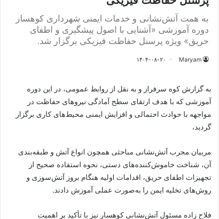
پرسنل حفاظت فیزیکی
به همت آتش‌نشانی و خدمات ایمنی شهرداری کوهسار
دوره آموزشی «آشنایی با اصول پیشگیری و اطفای
حریق» ویژه پرسنل حفاظت فیزیکی برگزار شد.
۱۴۰۴-۰۸-۲۰
Maryam
به گزارش کوه سرفراز و به نقل از روابط عمومی، در این دوره
آموزشی که با هدف ارتقای سطح آمادگی نیروهای حفاظت در
مواجهه با حوادث احتمالی و افزایش ایمنی محیط‌های کاری برگزار
گردید،
مربیان مجرب آتش‌نشانی مباحثی همچون انواع آتش و طبقه‌بندی
آن، شناخت خاموش‌کننده‌های دستی، نحوه استفاده صحیح از
تجهیزات اطفای حریق، اقدامات اولیه هنگام بروز آتش‌سوزی و
روش‌های تخلیه ایمن را به‌صورت عملی آموزش دادند.
فلاح زاده مسئول آتش‌نشانی کوهسار نیز با تأکید بر اهمیت