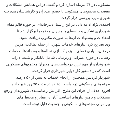
مسکونی در ۳۱ تیرماه اشاره کرد و گفت: در این همایش مشکلات و
معضلات مجتمع‌های مسکونی با حضور مدیران و کارشناسان مدیریت
شهری مورد بررسی قرار گرفت.
احمدی نژاد ادامه داد : در این راستا، دبیرخانه‌ای در حوزه قائم مقام
شهرداری تشکیل و جلسه‌ای با مدیران مجتمع‌ها برگزار شد تا
انتقادات و پیشنهادات آن‌ها به صورت مکتوب دریافت شود.
وی تصریح کرد: نیازهای خدمات شهری از جمله نظافت، هرس
درختان، آبیاری فضای سبز، پاکسازی نخاله‌ها و پسماندها، خدمات
رسانی در حوزه عمرانی و زیربنایی شامل پایانکار و تثبیت دارایی
شهروندان، از مهم ‌ترین درخواست‌های مدیران مجتمع‌های مسکونی
است که در دستور کار دوایر شهرداری قرار گرفت.
شهردار فردیس همچنین از انجام خدمات به بیش از ۵۰ درصد
مجتمع‌های مسکونی درخواست ‌دهنده در مدت ۷۵ روز خبر داد و
افزود: هدف از اجرای این طرح، افزایش رضایتمندی شهروندان و رفع
مشکلات و تامین نیازهای اساسی آنان در معابر و محیط‌ های
پیرامونی مجتمع‌های مسکونی با جمعیت قابل توجه است.