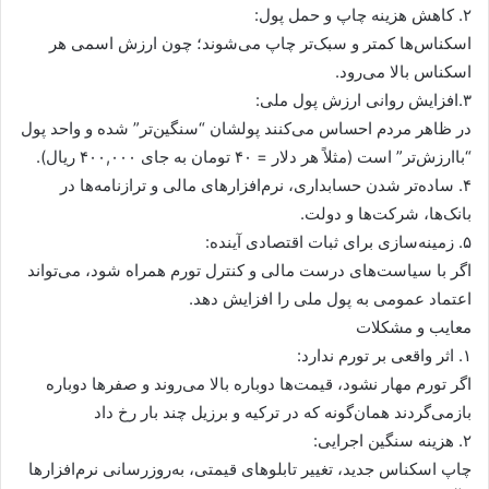
۲. کاهش هزینه چاپ و حمل پول:
اسکناس‌ها کمتر و سبک‌تر چاپ می‌شوند؛ چون ارزش اسمی هر
اسکناس بالا می‌رود.
۳.افزایش روانی ارزش پول ملی:
در ظاهر مردم احساس می‌کنند پولشان “سنگین‌تر” شده و واحد پول
“باارزش‌تر” است (مثلاً هر دلار = ۴۰ تومان به جای ۴۰۰,۰۰۰ ریال).
۴. ساده‌تر شدن حسابداری، نرم‌افزارهای مالی و ترازنامه‌ها در
بانک‌ها، شرکت‌ها و دولت.
۵. زمینه‌سازی برای ثبات اقتصادی آینده:
اگر با سیاست‌های درست مالی و کنترل تورم همراه شود، می‌تواند
اعتماد عمومی به پول ملی را افزایش دهد.
معایب و مشکلات
۱. اثر واقعی بر تورم ندارد:
اگر تورم مهار نشود، قیمت‌ها دوباره بالا می‌روند و صفرها دوباره
بازمی‌گردند همان‌گونه که در ترکیه و برزیل چند بار رخ داد
۲. هزینه سنگین اجرایی:
چاپ اسکناس جدید، تغییر تابلوهای قیمتی، به‌روزرسانی نرم‌افزارها