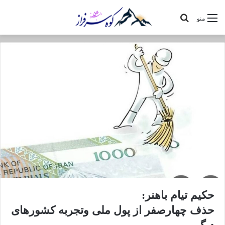
جستجو
منو
برای
حکیم تیام باهنر:
حذف چهارصفر از پول ملی وتجربه کشورهای