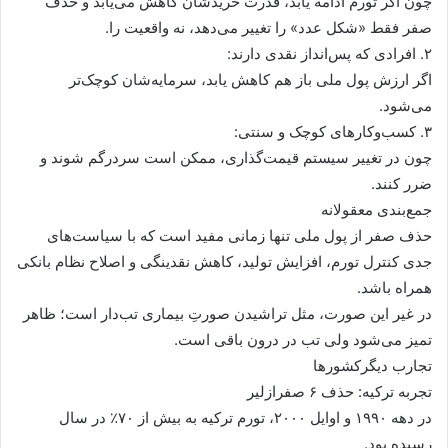
چون اگر تورم ادامه یابد، قدرت خریدشان کاهش می‌یابد و حذف
صفر فقط «شکل عدد» را تغییر می‌دهد، نه واقعیت را.
۲. افرادی که پس‌انداز نقدی دارند:
اگر ارزش پول ملی باز هم کاهش یابد، سرمایه‌شان کوچک‌تر
می‌شود.
۳. کسب‌وکارهای کوچک و سنتی:
چون در تغییر سیستم قیمت‌گذاری، ممکن است سردرگم شوند و
ضرر کنند.
جمع‌بندی معقولانه
حذف صفر از پول ملی تنها زمانی مفید است که با سیاست‌های
جدی کنترل تورم، افزایش تولید، کاهش نقدینگی و اصلاح نظام بانکی
همراه باشد.
در غیر این صورت، مثل تراشیدن صورتِ بیماری تب‌دار است؛ ظاهر
تمیز می‌شود ولی تب در درون باقی است.
تجارب دیگرکشورها
تجربه ترکیه: حذف ۶ صفرازلیر
در دهه ۱۹۹۰ و اوایل ۲۰۰۰، تورم ترکیه به بیش از ۷۰٪ در سال
رسیده بود.