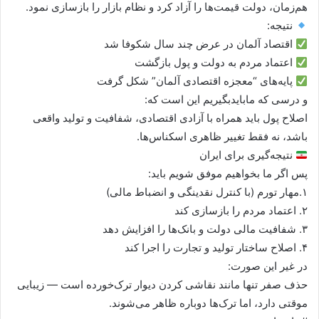
هم‌زمان، دولت قیمت‌ها را آزاد کرد و نظام بازار را بازسازی نمود.
نتیجه:
اقتصاد آلمان در عرض چند سال شکوفا شد
اعتماد مردم به دولت و پول بازگشت
پایه‌های “معجزه اقتصادی آلمان” شکل گرفت
و درسی که مابایدبگیریم این است که:
اصلاح پول باید همراه با آزادی اقتصادی، شفافیت و تولید واقعی
باشد، نه فقط تغییر ظاهری اسکناس‌ها.
نتیجه‌گیری برای ایران
پس اگر ما بخواهیم موفق شویم باید:
۱.مهار تورم (با کنترل نقدینگی و انضباط مالی)
۲. اعتماد مردم را بازسازی کند
۳. شفافیت مالی دولت و بانک‌ها را افزایش دهد
۴. اصلاح ساختار تولید و تجارت را اجرا کند
در غیر این صورت:
حذف صفر تنها مانند نقاشی کردن دیوار ترک‌خورده است — زیبایی
موقتی دارد، اما ترک‌ها دوباره ظاهر می‌شوند.