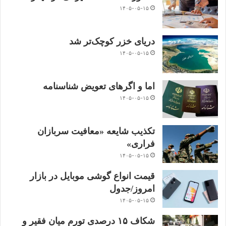
۱۴۰۵-۰۵-۱۵
دریای خزر کوچک‌تر شد
۱۴۰۵-۰۵-۱۵
اما و اگرهای تعویض شناسنامه
۱۴۰۵-۰۵-۱۵
تکذیب شایعه «معافیت سربازان
فراری»
۱۴۰۵-۰۵-۱۵
قیمت انواع گوشی موبایل در بازار
امروز/جدول
۱۴۰۵-۰۵-۱۵
شکاف ۱۵ درصدی تورم میان فقیر و