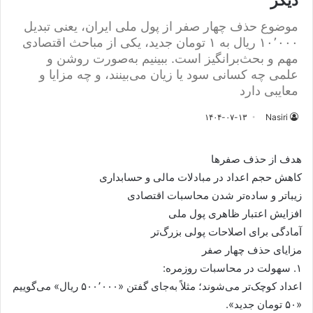
دیگر
موضوع حذف چهار صفر از پول ملی ایران، یعنی تبدیل
۱۰٬۰۰۰ ریال به ۱ تومان جدید، یکی از مباحث اقتصادی
مهم و بحث‌برانگیز است. ببینیم به‌صورت روشن و
علمی چه کسانی سود یا زیان می‌بینند، و چه مزایا و
معایبی دارد
۱۴۰۴-۰۷-۱۳
Nasiri
هدف از حذف صفرها
کاهش حجم اعداد در مبادلات مالی و حسابداری
زیباتر و ساده‌تر شدن محاسبات اقتصادی
افزایش اعتبار ظاهری پول ملی
آمادگی برای اصلاحات پولی بزرگ‌تر
مزایای حذف چهار صفر
۱. سهولت در محاسبات روزمره:
اعداد کوچک‌تر می‌شوند؛ مثلاً به‌جای گفتن «۵۰۰٬۰۰۰ ریال» می‌گوییم
«۵۰ تومان جدید».