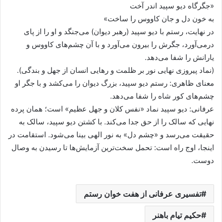
«جگرگاه دیو سپید اندر آخت
به خون دل و جان کاووس را ساخت»
در نهایت، رستم با دیو سپید (رهبر دیوان) می‌جنگد و او را از پای
درمی‌آورد، جگرش را بیرون می‌آورد و با آن چشم‌های کاووس و
یارانش را شفا می‌دهد.
(نماد پیروزی نهایی نور بر ظلمت و رهایی انسان از جهل و بندگی).
معنای ظاهری: رستم دیو سپید، بزرگ دیوان را می‌کشد و با جگر او
چشم‌های کور شاه را شفا می‌دهد.
عرفانی: دیو سپید نماد «نفس کلان و جهل عظیم» است؛ همان پرده
نهایی که سالک را از حق جدا می‌کند. با کشتن دیو سپید، سالک به
حقیقت می‌رسد و «چشم دل» به نور الهی بینا می‌شود. استقامت در
اینجا، اوج راه است: تحمل سخت‌ترین آزمایش‌ها تا رسیدن به وصال
دوست.
تفسیری عرفانی از هفت خوان رستم
حکیم تیام باهنر