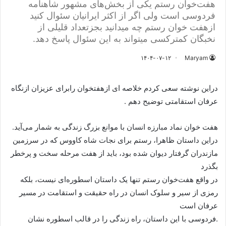
هفت‌خوان رستم یکی از بخش‌های مشهور شاهنامه
فردوسی است ولی اگر از اکثر ایرانیان سئوال کنید
ازهفت خوان رستم چه میدانید بجزتعداد قلیلی از
نخبگان کمترکسی میتواند به این سئوال پاسخ دهد.
۱۴۰۴-۰۷-۱۲
Maryam
دراین نوشته سعی کردم خلاصه ای ازهفتخوان رابرای عزیزان ازنگاه
عرفان استقامتی توضیح دهم .
هفت خوان نماد مبارزه انسان با موانع بزرگ زندگی به شمار می‌آید.
دراین داستان ظاهرا، رستم برای نجات شاه کاووس که در سرزمین
مازندران گرفتار دیوان شده بود، باید از هفت مرحله سخت و پرخطر
بگذرد
در واقع هفت‌خوان رستم تنها یک داستان اسطوره‌ای نیست، بلکه
رمزی از سیر و سلوک انسان در راه حقیقت و استقامت در مسیر
عرفان است
.فردوسی با این داستان، راه زندگی را در قالب اسطوره نشان