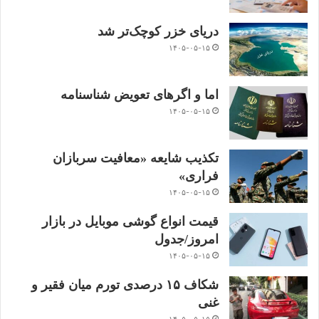
دریای خزر کوچک‌تر شد
۱۴۰۵-۰۵-۱۵
اما و اگرهای تعویض شناسنامه
۱۴۰۵-۰۵-۱۵
تکذیب شایعه «معافیت سربازان
فراری»
۱۴۰۵-۰۵-۱۵
قیمت انواع گوشی موبایل در بازار
امروز/جدول
۱۴۰۵-۰۵-۱۵
شکاف ۱۵ درصدی تورم میان فقیر و
غنی