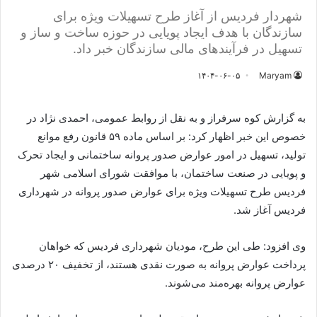
شهردار فردیس از آغاز طرح تسهیلات ویژه برای
سازندگان با هدف ایجاد پویایی در حوزه ساخت و ساز‌ و
تسهیل در فرآیندهای مالی سازندگان خبر داد.‌
۱۴۰۴-۰۶-۰۵
Maryam
به گزارش کوه سرفراز و به نقل از روابط عمومی، احمدی نژاد در
خصوص این خبر اظهار کرد: بر اساس ماده ۵۹ قانون رفع موانع
تولید، تسهیل در امور عوارض صدور پروانه ساختمانی و ایجاد تحرک
و پویایی در صنعت ساختمان، با موافقت شورای اسلامی شهر
فردیس طرح تسهیلات ویژه برای عوارض صدور پروانه در شهرداری
فردیس آغاز شد.
وی افزود: طی این طرح، مودیان شهرداری فردیس که خواهان
پرداخت عوارض پروانه به صورت نقدی هستند، از تخفیف ۲۰ درصدی
عوارض پروانه بهره‌مند می‌شوند.