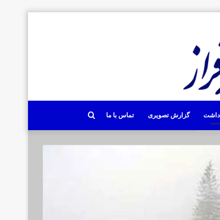
جستجو
دداشت
گزارش تصویری
تماس با ما
برای