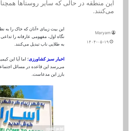
این منطقه در حالی که سایر روستاها همچنا
می‌کنند.
این بیت زیبای «آنان که خاک را به نظ
Maryam
نگاه اول، مفهومی عارفانه را تداعی 
۱۴۰۴-۰۵-۱۹
به طلایی ناب تبدیل می‌کنند.
اخبار سبز کشاورزی
؛ اما آیا این کی
می‌رسد این قاعده در مسائل اجتما
بارز این مدعاست.