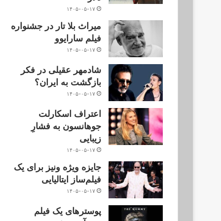
۱۴۰۵-۰۵-۱۷
میراث بلا تار در جشنواره
فیلم سارایوو
۱۴۰۵-۰۵-۱۷
شادمهر عقیلی در فکر
بازگشت به ایران؟
۱۴۰۵-۰۵-۱۷
اعتراف اسکارلت
جوهانسون به فشارِ
زیبایی
۱۴۰۵-۰۵-۱۷
جایزه ویژه ونیز برای یک
فیلم‌ساز ایتالیایی
۱۴۰۵-۰۵-۱۷
پوسترهای یک فیلم