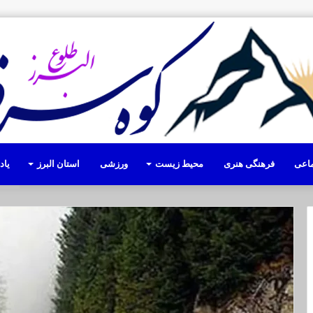
ماعی
فرهنگی هنری
محیط زیست
ورزشی
استان البرز
یا