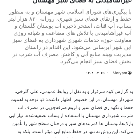
غیرآشامیدنی به فضای سبز مهستان
با پیگیری‌های شورای اسلامی شهر مهستان و به منظور
حفظ و ارتقای فضای سبز شهری، روزانه ۸۳۰ هزار لیتر
پساب، آب قنات، استخر ذخیره آب بوستان گلستان و
آب غیرآشامیدنی با تلاش های مضاعف و شبانه روزی
معاونت حوزه خدمات شهری شهرداری به فضای سبز
این شهر آبرسانی می‌شود. این اقدام در راستای
مدیریت بهینه منابع آبی و کاهش مصرف آب شرب در
بخش فضای سبز انجام می‌گیرد.
۱۴۰۴-۰۴-۲۵
Maryam
به گزارش کوه سرفراز و به نقل از روابط عمومی، علی گلرخی،
شهردار مهستان، در این خصوص اظهار داشت: «با توجه به اهمیت
حفظ و نگهداری فضای سبز و لزوم صرفه‌جویی در مصرف آب
شرب، شهرداری مهستان با استفاده از پساب تصفیه‌شده، نیاز آبی
پارک‌ها،بوستان ها کمربندهای سبز و درختان سطح شهر را تأمین
می‌کند. این روش نه تنها در حفظ منابع آبی مؤثر است، بلکه به