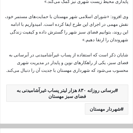
پایداری محیط زیست شهری نیز کمک می‌کند.»
وی افزود: «شورای اسلامی شهر مهستان با حمایت‌های مستمر خود،
نقش مهمی در اجرای این طرح ایفا کرده است. امیدواریم با ادامه
این روند، بتوانیم فضای سبز شهر را گسترش داده و کیفیت زندگی
شهروندان را ارتقا دهیم.»
شایان ذکر است که استفاده از پساب غیرآشامیدنی در آبرسانی به
فضای سبز، یکی از راهکارهای نوین و پایدار در مدیریت شهری
محسوب می‌شود که شهرداری مهستان با جدیت آن را دنبال می‌کند.
برسانی روزانه ۸۳۰ هزار لیتر پساب غیرآشامیدنی به
فضای سبز مهستان
شهردار مهستان