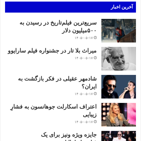
آخرین اخبار
سریع‌ترین فیلم‌تاریخ در رسیدن به
۵۰۰میلیون دلار
۱۴۰۵-۰۵-۱۷
میراث بلا تار در جشنواره فیلم سارایوو
۱۴۰۵-۰۵-۱۷
شادمهر عقیلی در فکر بازگشت به
ایران؟
۱۴۰۵-۰۵-۱۷
اعتراف اسکارلت جوهانسون به فشارِ
زیبایی
۱۴۰۵-۰۵-۱۷
جایزه ویژه ونیز برای یک