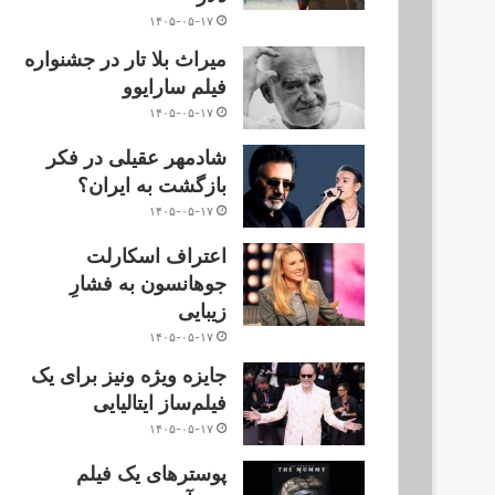
۱۴۰۵-۰۵-۱۷
میراث بلا تار در جشنواره
فیلم سارایوو
۱۴۰۵-۰۵-۱۷
شادمهر عقیلی در فکر
بازگشت به ایران؟
۱۴۰۵-۰۵-۱۷
اعتراف اسکارلت
جوهانسون به فشارِ
زیبایی
۱۴۰۵-۰۵-۱۷
جایزه ویژه ونیز برای یک
فیلم‌ساز ایتالیایی
۱۴۰۵-۰۵-۱۷
پوسترهای یک فیلم