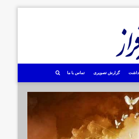
جستجو
دداشت
گزارش تصویری
تماس با ما
برای