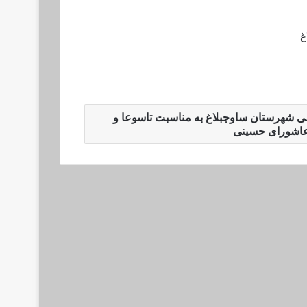
غ
می شهرستان ساوجبلاغ به مناسبت تاسوعا و
اشورای حسینی