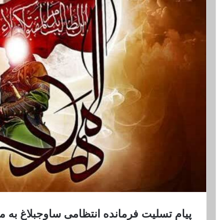
پیام تسلیت فرمانده انتظامی ساوجبلاغ به