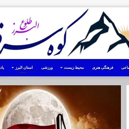
ماعی
فرهنگی هنری
محیط زیست
ورزشی
استان البرز
یا