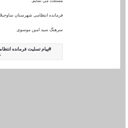
مسئلت می نمایم.
فرمانده انتظامی شهرستان ساوجبلا
سرهنگ سید امین موسوی
پيام تسليت فرمانده انتظا
ع