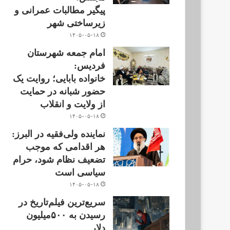
پیگیر مطالبات عمرانی و
زیرساختی شهر
۱۴۰۵-۰۵-۱۸
امام جمعه شهرستان
فردیس:
خانواده بابایی؛ روایت یک
حضور شبانه در حمایت
از ولایت و انقلاب
۱۴۰۵-۰۵-۱۸
نماینده ولی‌فقیه در البرز:
هر اقدامی که موجب
تضعیف نظام شود، حرام
سیاسی است
۱۴۰۵-۰۵-۱۸
سریع‌ترین فیلم‌تاریخ در
رسیدن به ۵۰۰میلیون
دلار