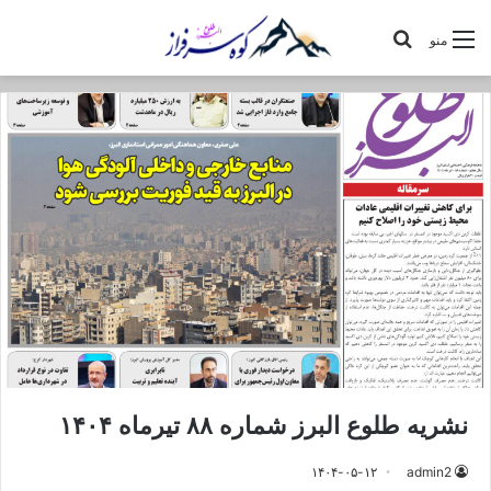
جستجو
منو
برای
نشریه طلوع البرز شماره ۸۸ تیرماه ۱۴۰۴
۱۴۰۴-۰۵-۱۲
admin2