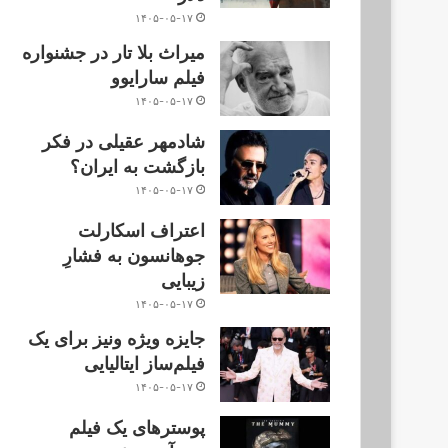
۱۴۰۵-۰۵-۱۷
میراث بلا تار در جشنواره
فیلم سارایوو
۱۴۰۵-۰۵-۱۷
شادمهر عقیلی در فکر
بازگشت به ایران؟
۱۴۰۵-۰۵-۱۷
اعتراف اسکارلت
جوهانسون به فشارِ
زیبایی
۱۴۰۵-۰۵-۱۷
جایزه ویژه ونیز برای یک
فیلم‌ساز ایتالیایی
۱۴۰۵-۰۵-۱۷
پوسترهای یک فیلم