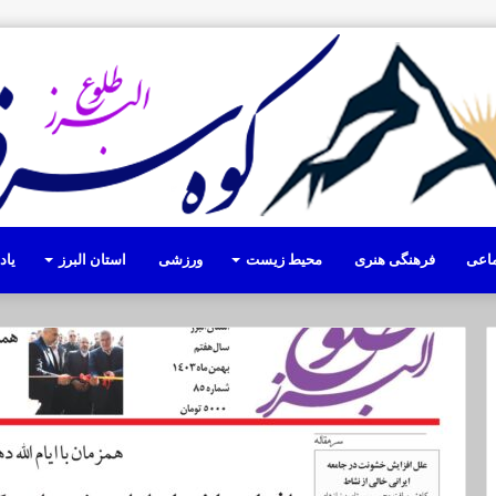
ماعی
فرهنگی هنری
محیط زیست
ورزشی
استان البرز
یا