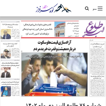
جستجو
منو
برای
شماره ۷۶ طلوع البرز دی ماه ۱۴۰۲