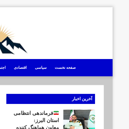
صفحه نخست
سیاسی
اقتصادی
اجت
آخرین اخبار
فرماندهی انتظامی
استان البرز:
معاون هماهنگ کننده