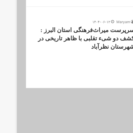
۱۴۰۴-۰۶-۱۲
Maryam
رپرست میراث‌فرهنگی استان البرز :
شف دو شیء تقلبی با ظاهر تاریخی در
هرستان نظرآباد