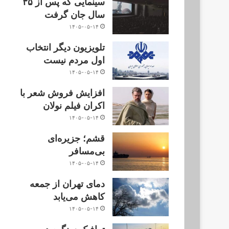
سینمایی که پس از ۳۵
سال جان گرفت
۱۴۰۵-۰۵-۱۴
تلویزیون دیگر انتخاب
اول مردم نیست
۱۴۰۵-۰۵-۱۴
افزایش فروش شعر با
اکران فیلم نولان
۱۴۰۵-۰۵-۱۴
قشم؛ جزیره‌ای
بی‌مسافر
۱۴۰۵-۰۵-۱۴
دمای تهران از جمعه
کاهش می‌یابد
۱۴۰۵-۰۵-۱۴