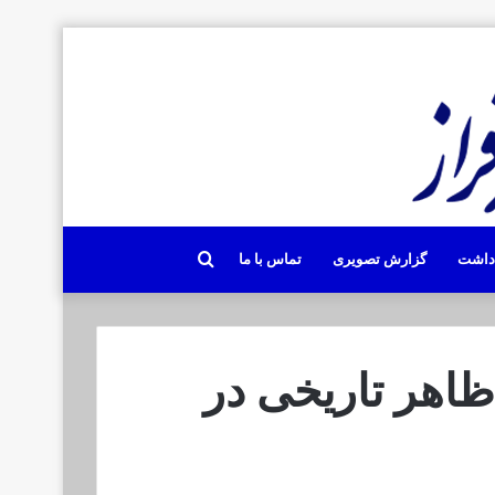
جستجو
دداشت
گزارش تصویری
تماس با ما
برای
اهر تاریخی در