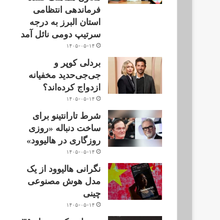
فرماندهی انتظامی
استان البرز به درجه
سرتیپ دومی نائل آمد
۱۴۰۵-۰۵-۱۴
بردلی کوپر و
جی‌جی‌حدید مخفیانه
ازدواج کرده‌اند؟
۱۴۰۵-۰۵-۱۴
شرط تارانتینو برای
ساخت دنباله «روزی
روزگاری در هالیوود»
۱۴۰۵-۰۵-۱۴
نگرانی هالیوود از یک
مدل هوش مصنوعی
چینی
۱۴۰۵-۰۵-۱۴