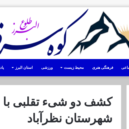
ماعی
فرهنگی هنری
محیط زیست
ورزشی
استان البرز
یا
کشف دو شیء تقلبی با ظ
شهرستان نظرآباد