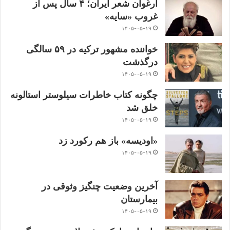
ارغوان شعر ایران؛ ۴ سال پس از
غروب «سایه»
۱۴۰۵-۰۵-۱۹
خواننده مشهور ترکیه در ۵۹ سالگی
درگذشت
۱۴۰۵-۰۵-۱۹
چگونه کتاب خاطرات سیلوستر استالونه
خلق شد
۱۴۰۵-۰۵-۱۹
«اودیسه» باز هم رکورد زد
۱۴۰۵-۰۵-۱۹
آخرین وضعیت چنگیز وثوقی در
بیمارستان
۱۴۰۵-۰۵-۱۹