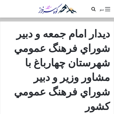
جستجو
منو
برای
ديدار امام جمعه و دبير
شوراي فرهنگ عمومي
شهرستان چهارباغ با
مشاور وزير و دبير
شوراي فرهنگ عمومي
كشور