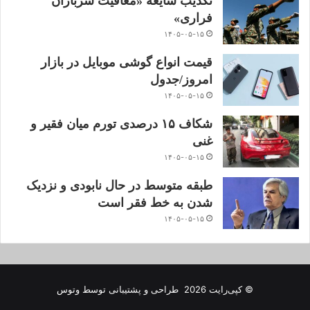
تکذیب شایعه «معافیت سربازان
فراری»
۱۴۰۵-۰۵-۱۵
قیمت انواع گوشی موبایل در بازار
امروز/جدول
۱۴۰۵-۰۵-۱۵
شکاف ۱۵ درصدی تورم میان فقیر و
غنی
۱۴۰۵-۰۵-۱۵
طبقه متوسط در حال نابودی و نزدیک
شدن به خط فقر است
۱۴۰۵-۰۵-۱۵
© کپی‌رایت 2026
طراحی و پشتیبانی توسط
وتوس