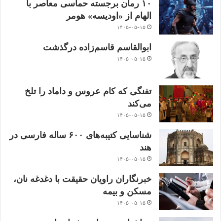
۱۰ رمان برجسته حماسی معاصر با
الهام از «اودیسه» هومر
۱۴۰۵-۰۵-۱۵
ابوالقاسم قاسم‌زاده درگذشت
۱۴۰۵-۰۵-۱۵
تفنگی که کام عروس و داماد را تلخ
می‌کند
۱۴۰۵-۰۵-۱۵
شناسایی کتیبه‌های ۶۰۰ ساله فارسی در
هند
۱۴۰۵-۰۵-۱۵
خبرنگاران راویان حقیقت با دغدغه نان،
مسکن و بیمه
۱۴۰۵-۰۵-۱۵