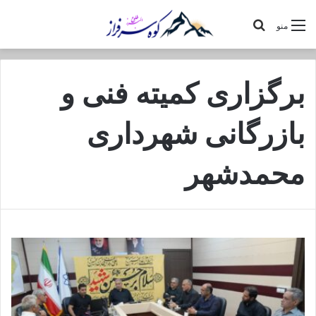
جستجو
منو
برای
برگزاری کمیته فنی و
بازرگانی شهرداری
محمدشهر