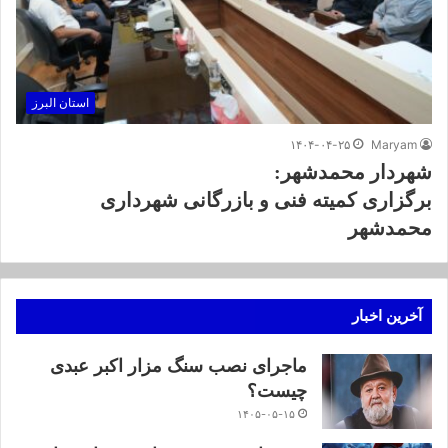
استان البرز
۱۴۰۴-۰۴-۲۵
Maryam
شهردار محمدشهر:
برگزاری کمیته فنی و بازرگانی شهرداری
محمدشهر
آخرین اخبار
ماجرای نصب سنگ مزار اکبر عبدی
چیست؟
۱۴۰۵-۰۵-۱۵