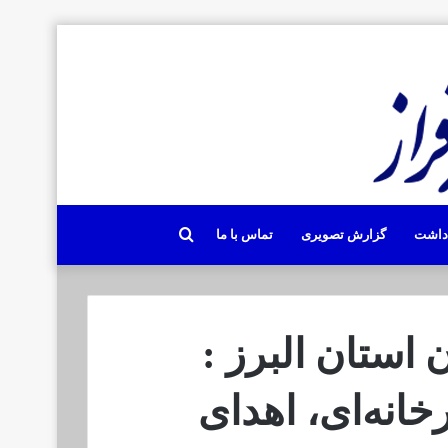
جستجو
دداشت
گزارش تصویری
تماس با ما
برای
استان البرز :
خانه‌ای، اهدای