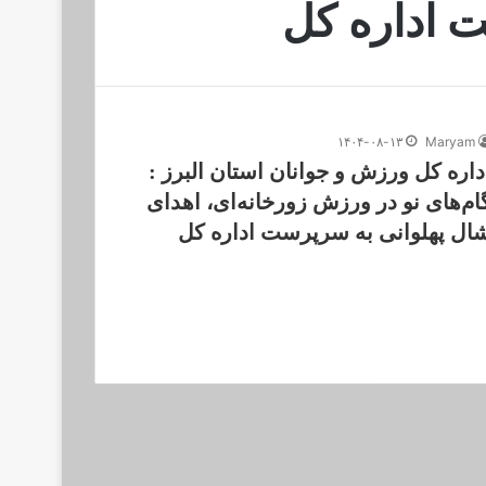
 اداره کل
۱۴۰۴-۰۸-۱۳
Maryam
داره کل ورزش و جوانان استان البرز :
ام‌های نو در ورزش زورخانه‌ای، اهدای
ال پهلوانی به سرپرست اداره کل