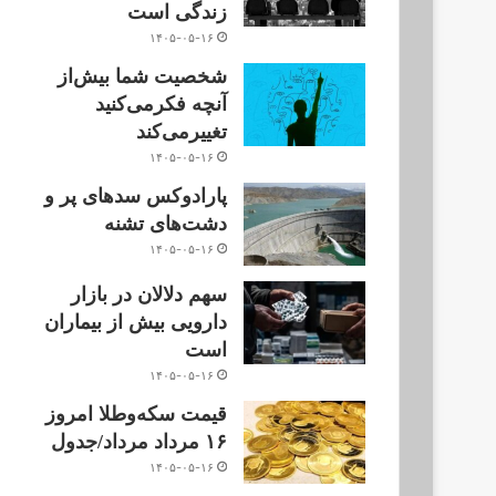
زندگی است
۱۴۰۵-۰۵-۱۶
شخصیت شما بیش‌از
آنچه فکر‌می‌کنید
تغییر‌می‌کند
۱۴۰۵-۰۵-۱۶
پارادوکس سدهای پر و
دشت‌های تشنه
۱۴۰۵-۰۵-۱۶
سهم دلالان در بازار
دارویی بیش از بیماران
است
۱۴۰۵-۰۵-۱۶
قیمت سکه‌و‌طلا‌ امروز
۱۶ مرداد مرداد/جدول
۱۴۰۵-۰۵-۱۶