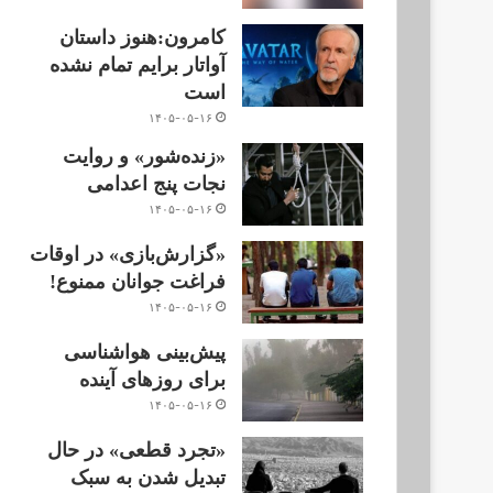
کامرون:هنوز داستان
آواتار برایم تمام نشده
است
۱۴۰۵-۰۵-۱۶
«زنده‌شور» و روایت
نجات پنج اعدامی
۱۴۰۵-۰۵-۱۶
«گزارش‌بازی» در اوقات
فراغت جوانان ممنوع!
۱۴۰۵-۰۵-۱۶
پیش‌بینی هواشناسی
برای روزهای آینده
۱۴۰۵-۰۵-۱۶
«تجرد قطعی» در حال
تبدیل شدن به سبک