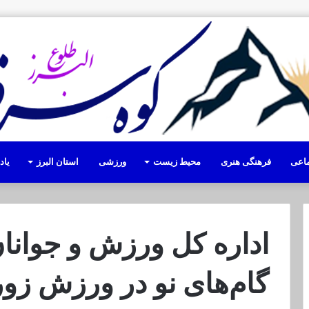
ماعی
فرهنگی هنری
محیط زیست
ورزشی
استان البرز
یا
اداره کل ورزش و جوانان 
گام‌های نو در ورزش زور