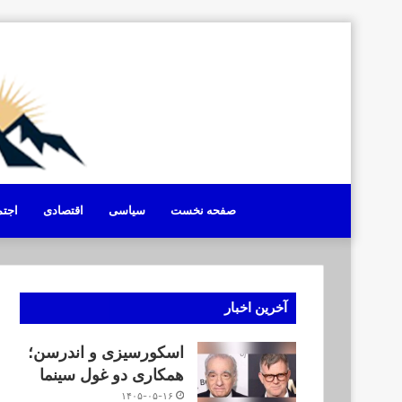
صفحه نخست
سیاسی
اقتصادی
اجت
آخرین اخبار
اسکورسیزی و اندرسن؛
همکاری دو غول سینما
۱۴۰۵-۰۵-۱۶