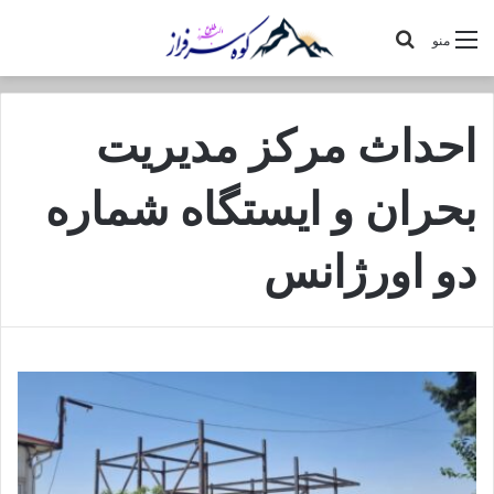
جستجو
منو
برای
احداث مرکز مدیریت
بحران و ایستگاه شماره
دو اورژانس