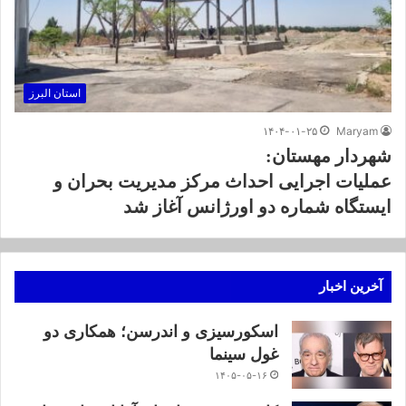
استان البرز
۱۴۰۴-۰۱-۲۵
Maryam
شهردار مهستان:
عملیات اجرایی احداث مرکز مدیریت بحران و
ایستگاه شماره دو اورژانس آغاز شد
آخرین اخبار
اسکورسیزی و اندرسن؛ همکاری دو
غول سینما
۱۴۰۵-۰۵-۱۶